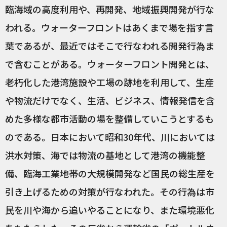
臨海域の高度利用や、再開発、地域振興開発が行な
われる。ウォーターフロントはあくまで場を指す言
葉であるが、最近ではそこで行なわれる開発行為ま
で含むことがある。ウォーターフロント開発とは、
老朽化した港湾施設や工場の跡地を利用して、生産
や物流だけでなく、生活、ビジネス、情報発信を含
めた多様な都市活動の場を整備していこうとするも
のである。日本において昭和30年代、川においては
洪水対策、海では物流の基地として港湾の機能整
備、臨海工業地帯の大規模開発など国民の総生産を
引き上げるための対策が行なわれた。その行為は市
民を川や海から追いやることになり、また環境悪化