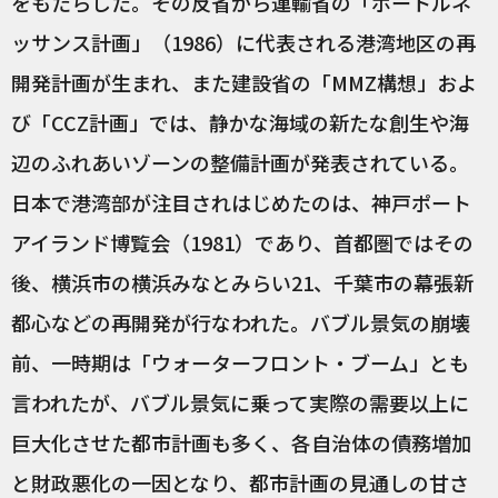
をもたらした。その反省から運輸省の「ポートルネ
ッサンス計画」（1986）に代表される港湾地区の再
開発計画が生まれ、また建設省の「MMZ構想」およ
び「CCZ計画」では、静かな海域の新たな創生や海
辺のふれあいゾーンの整備計画が発表されている。
日本で港湾部が注目されはじめたのは、神戸ポート
アイランド博覧会（1981）であり、首都圏ではその
後、横浜市の横浜みなとみらい21、千葉市の幕張新
都心などの再開発が行なわれた。バブル景気の崩壊
前、一時期は「ウォーターフロント・ブーム」とも
言われたが、バブル景気に乗って実際の需要以上に
巨大化させた都市計画も多く、各自治体の債務増加
と財政悪化の一因となり、都市計画の見通しの甘さ