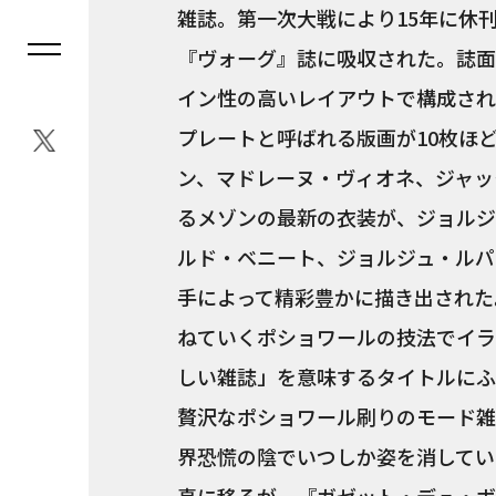
雑誌。第一次大戦により15年に休刊
『ヴォーグ』誌に吸収された。誌面
イン性の高いレイアウトで構成され
プレートと呼ばれる版画が10枚ほ
ン、マドレーヌ・ヴィオネ、ジャッ
るメゾンの最新の衣装が、ジョルジ
ルド・ベニート、ジョルジュ・ルパ
手によって精彩豊かに描き出された
ねていくポショワールの技法でイラ
しい雑誌」を意味するタイトルにふ
贅沢なポショワール刷りのモード雑
界恐慌の陰でいつしか姿を消してい