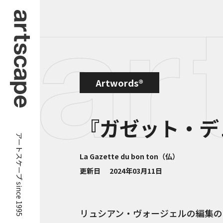
Artwords®
『ガゼット・デ
アートスケープ since 1995
La Gazette du bon ton（仏）
更新日
2024年03月11日
リュシアン・ヴォージェルの編集の