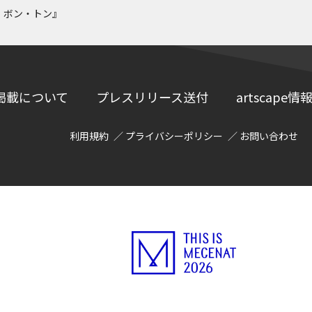
・ボン・トン』
掲載について
プレスリリース送付
artscap
利用規約
プライバシーポリシー
お問い合わせ