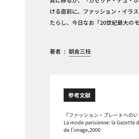
真に移るが、『ガゼット・デュ・ボ
ける直前に、ファッション・イラス
たらし、今日なお「20世紀最大の
著者
朝倉三枝
参考文献
『ファッション・プレートへのいざ
La mode parisienne: la Gazette 
de l’image,2000