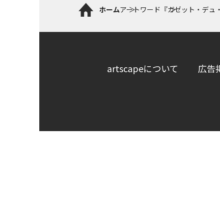
ホーム
アートワード
『ガゼット・デュ
artscapeについて
広告