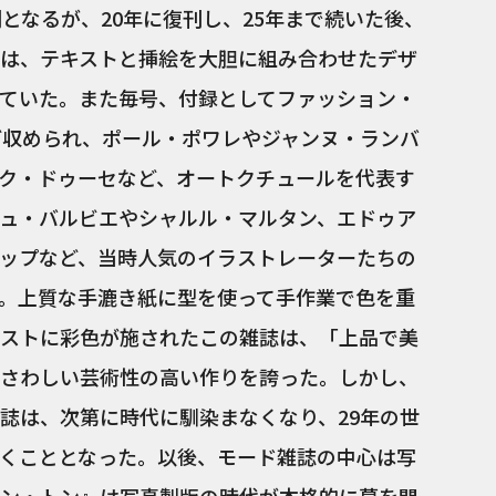
となるが、20年に復刊し、25年まで続いた後、
は、テキストと挿絵を大胆に組み合わせたデザ
ていた。また毎号、付録としてファッション・
ど収められ、ポール・ポワレやジャンヌ・ランバ
ク・ドゥーセなど、オートクチュールを代表す
ュ・バルビエやシャルル・マルタン、エドゥア
ップなど、当時人気のイラストレーターたちの
。上質な手漉き紙に型を使って手作業で色を重
ストに彩色が施されたこの雑誌は、「上品で美
さわしい芸術性の高い作りを誇った。しかし、
誌は、次第に時代に馴染まなくなり、29年の世
くこととなった。以後、モード雑誌の中心は写