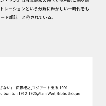
ン・トン』は写真製版の時代が本格的に幕を開
トレーションという分野に輝かしい一時代をも
モード雑誌」と称されている。
ない』,伊藤紀之,フジアート出版,1991
du bon ton 1912-1925,Alain Weil,Bibliothèque