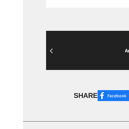
A
SHARE
Facebook