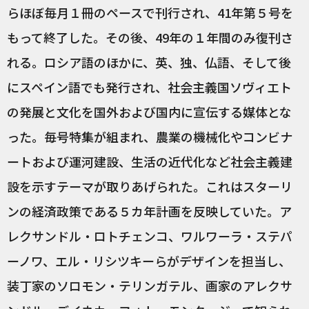
らほぼ毎月１冊のペースで刊行され、41年第５号を
もって終了した。その後、49年の１年間のみ復刊さ
れる。ロシア語のほかに、英、独、仏語、そして後
にスペイン語でも発行され、社会主義国ソヴィエト
の発展と文化を国外および国内に宣伝する媒体とな
った。毎号特集が組まれ、農業の機械化やコンビナ
ートおよび運河建設、生活の近代化など社会主義建
設を示すテーマが取りあげられた。これはスターリ
ンの経済政策である５カ年計画を反映していた。ア
レクサンドル・ロトチェンコ、ワルワーラ・ステパ
ーノワ、エル・リシツキーらがデザインを担当し、
装丁家のソロモン・テリンガテル、画家のアレクサ