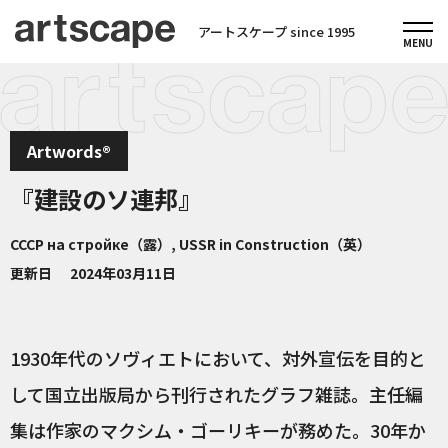
アートスケープ since 1995
Artwords®
『建設のソ連邦』
СССР на стройке（露）, USSR in Construction（英）
更新日
2024年03月11日
1930年代のソヴィエトにおいて、対外宣伝を目的と
して国立出版局から刊行されたグラフ雑誌。主任編
集は作家のマクシム・ゴーリキーが務めた。30年か