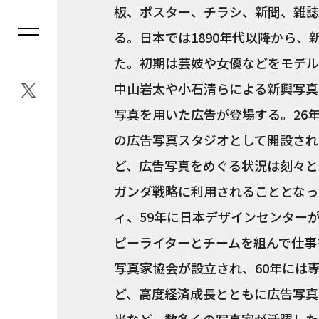
板、ポスター、チラシ、新聞、雑誌
る。日本では1890年代以降から
た。初期は芸妓や女優などをモデル
中山岩太や小石清らによる新興写真
写真を用いた広告が登場する。26
の広告写真スタジオとして開設され
ど、広告写真をめぐる状況は刻々と
ガンダ戦略に利用されることとなっ
ィ、59年に日本デザインセンター
ピーライターとチームを組んで仕事
写真家協会が設立され、60年には
ど、高度経済成長とともに広告写真