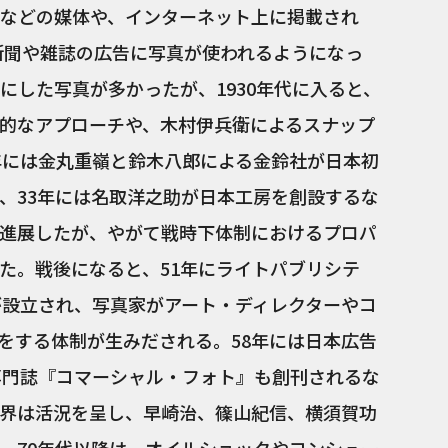
などの媒体や、インターネット上に掲載され
、新聞や雑誌の広告に写真が使われるようになっ
にした写真が多かったが、1930年代に入ると、
的なアプローチや、木村伊兵衛によるスナップ
年には金丸重嶺と鈴木八郎による金鈴社が日本初
、33年には名取洋之助が日本工房を創設するな
進展したが、やがて戦時下体制におけるプロパ
た。戦後になると、51年にライトパブリシテ
が設立され、写真家がアート・ディレクターやコ
をする体制が生みだされる。58年には日本広告
専門誌『コマーシャル・フォト』も創刊されるな
界は活況を呈し、早崎治、篠山紀信、横須賀功