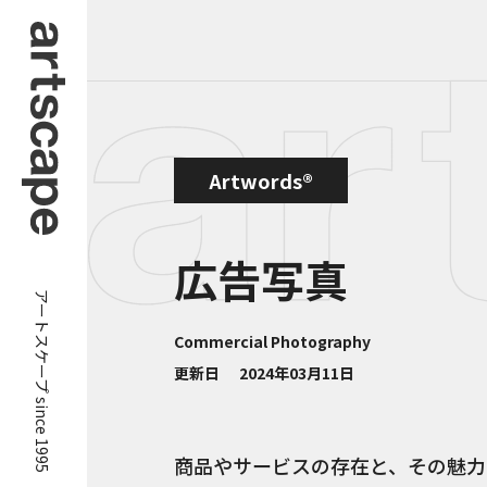
Artwords®
広告写真
アートスケープ since 1995
Commercial Photography
更新日
2024年03月11日
商品やサービスの存在と、その魅力