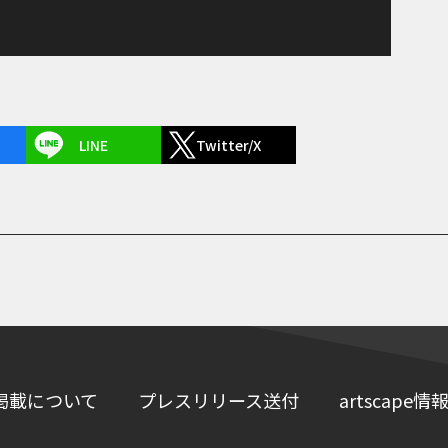
LINE
Twitter/X
掲載について
プレスリリース送付
artscap