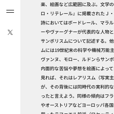
楽、絵画など広範囲に及ぶ。文学の
ロ・リテレール』に掲載されたＪ・
詩においてはボードレール、マラル
ーやヴァーグナーが代表的な人物と
サンボリスムについて記述する。他
ムには19世紀末の科学や機械万能
ヴァンヌ、モロー、ルドンらサンボ
内面的な苦悩や夢想を絵画によって
見れば、それはレアリスム（写実主
が、その背後には同時代の実利的な
ったと言えよう。同様の傾向はフラ
やオーストリアなどヨーロッパ各国