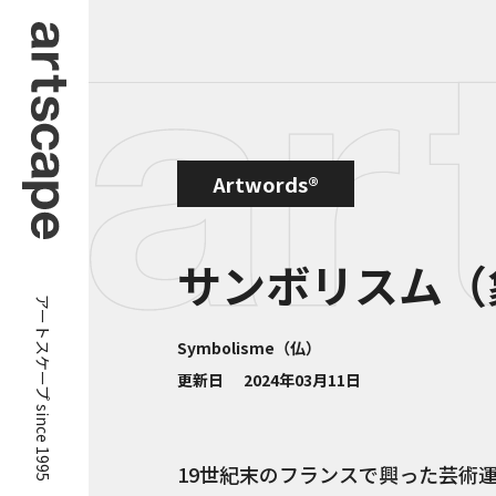
Artwords®
サンボリスム（
アートスケープ since 1995
Symbolisme（仏）
更新日
2024年03月11日
19世紀末のフランスで興った芸術