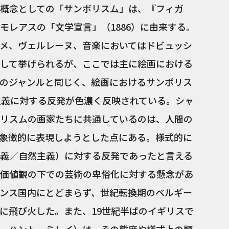
概念としての「サンボリスム」は、『フィガ
モレアスの「文学宣言」（1886）に由来する。
メ、ヴェルレーヌ、音楽においてはドビュッシ
して挙げられるが、ここでは主に絵画における
のジャンルと同じく、絵画におけるサンボリス
主義に対する反発が色濃く反映されている。シャ
リスムの画家たちに共通しているのは、人間の
象徴的に表現しようとした点にある。様式的に
義／自然主義）に対する反発であったと言える
価値観の下での芸術の卑俗化に対する懸念があ
ンス国内にとどまらず、世紀転換期のベルギー
に飛び火した。また、19世紀半ばのイギリスで