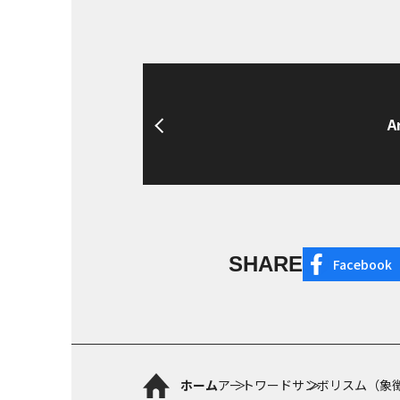
A
SHARE
Facebook
ホーム
アートワード
サンボリスム（象