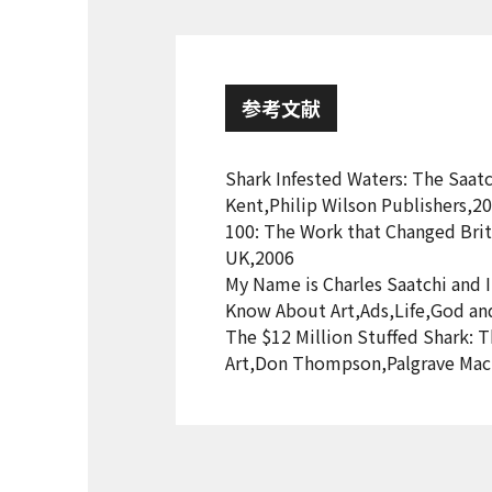
参考文献
Shark Infested Waters: The Saatch
Kent,Philip Wilson Publishers,2
100: The Work that Changed Brit
UK,2006
My Name is Charles Saatchi and 
Know About Art,Ads,Life,God and
The $12 Million Stuffed Shark:
Art,Don Thompson,Palgrave Mac