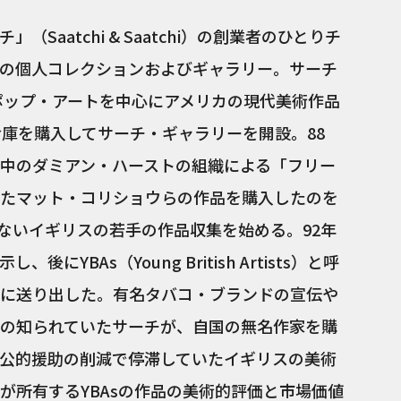
Saatchi & Saatchi）の創業者のひとりチ
の個人コレクションおよびギャラリー。サーチ
やポップ・アートを中心にアメリカの現代美術作品
倉庫を購入してサーチ・ギャラリーを開設。88
中のダミアン・ハーストの組織による「フリー
たマット・コリショウらの作品を購入したのを
ないイギリスの若手の作品収集を始める。92年
YBAs（Young British Artists）と呼
に送り出した。有名タバコ・ブランドの宣伝や
の知られていたサーチが、自国の無名作家を購
公的援助の削減で停滞していたイギリスの美術
が所有するYBAsの作品の美術的評価と市場価値