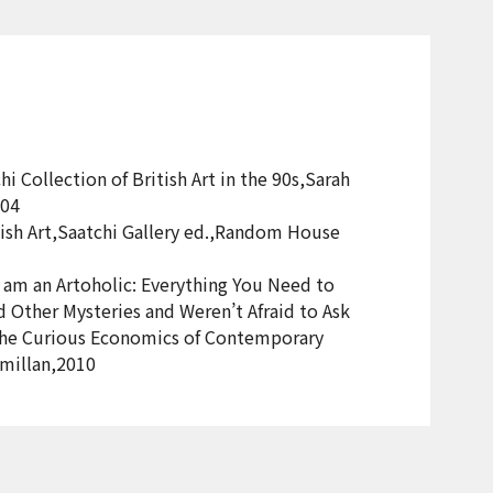
i Collection of British Art in the 90s,Sarah
004
ish Art,Saatchi Gallery ed.,Random House
I am an Artoholic: Everything You Need to
 Other Mysteries and Weren’t Afraid to Ask
 The Curious Economics of Contemporary
millan,2010