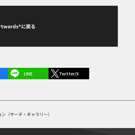
rtwords®に戻る
LINE
Twitter/X
ョン（サーチ・ギャラリー）