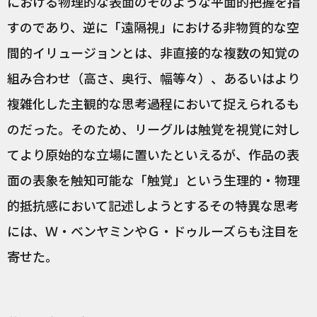
における物理的な表面のそのような平面的把握を指
すのであり、逆に「遠隔視」における非物質的な空
間的イリュージョンとは、非直接的な複数の知覚の
組み合わせ（高さ、奥行、幅等々）、あるいはより
複雑化した主観的な思考過程において捉えられるも
のだった。そのため、リーグルは触覚を視覚に対し
てより原始的な立場に置いたといえるが、作品の表
面の表象を触知可能な「触覚」という生理的・物理
的抵抗感において記述しようとするその特異な思考
には、Ｗ・ベンヤミンやＧ・ドゥルーズらも注目を
寄せた。