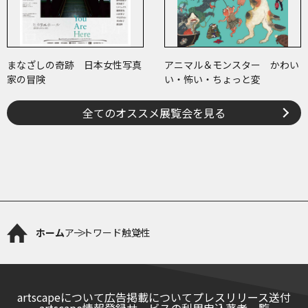
まなざしの奇跡 日本女性写真
アニマル＆モンスター かわい
家の冒険
い・怖い・ちょっと変
全てのオススメ展覧会を見る
ホーム
アートワード
触覚性
artscapeについて
広告掲載について
プレスリリース送付