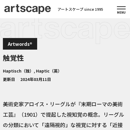
アートスケープ since 1995
Artwords®
触覚性
Haptisch（独）, Haptic（英）
更新日
2024年03月11日
美術史家アロイス・リーグルが『末期ローマの美術
工芸』（1901）で提起した視知覚の概念。リーグル
の分類において「遠隔視的」な視覚に対する「近接