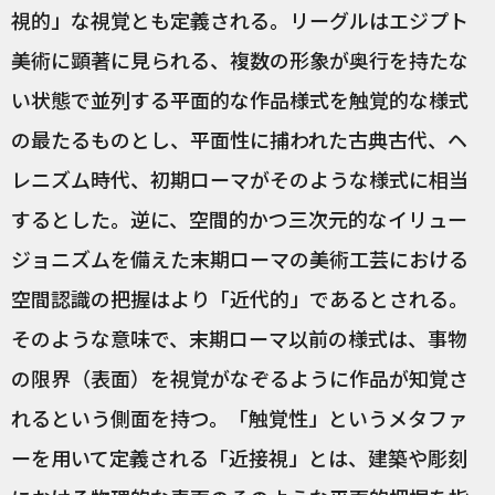
視的」な視覚とも定義される。リーグルはエジプト
美術に顕著に見られる、複数の形象が奥行を持たな
い状態で並列する平面的な作品様式を触覚的な様式
の最たるものとし、平面性に捕われた古典古代、ヘ
レニズム時代、初期ローマがそのような様式に相当
するとした。逆に、空間的かつ三次元的なイリュー
ジョニズムを備えた末期ローマの美術工芸における
空間認識の把握はより「近代的」であるとされる。
そのような意味で、末期ローマ以前の様式は、事物
の限界（表面）を視覚がなぞるように作品が知覚さ
れるという側面を持つ。「触覚性」というメタファ
ーを用いて定義される「近接視」とは、建築や彫刻