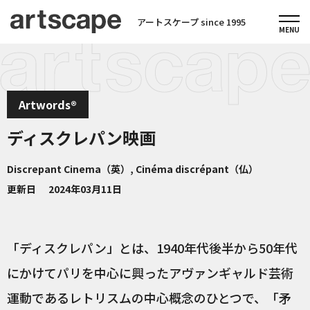
アートスケープ since 1995
Artwords®
ディスクレパン映画
Discrepant Cinema（英）, Cinéma discrépant（仏）
更新日
2024年03月11日
「ディスクレパン」とは、1940年代後半から50年代
にかけてパリを中心に興ったアヴァンギャルド芸術
運動であるレトリスムの中心概念のひとつで、「矛