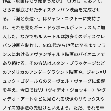
作品『映画はもう始まったか』（1951）において、
さらに徹底させたディスクレパン映画を完成させ
る。『涎と永遠…』はジャン・コクトーに支持さ
れ、それを見たギー・ドゥボールがレトリスムに加
入した。なかでもルメートルは数多くのディスクレ
パン映画を制作し、50年代から現代に至るまでフラ
ンスにおけるアヴァンギャルド映画のパイオニアで
あり続ける。その方法はスタン・ブラッケージなど
のアメリカのアンダーグラウンド映画や、ジャン=リ
ュック・ゴダールらのヌーヴェル・ヴァーグに影響
を与え、今日ではVJ（ヴィデオ・ジョッキー）やヴ
ィデオ・アートなどに見られる映像のリミックスや
ノイズ的手法の先駆けといえよう。ただ、それを単