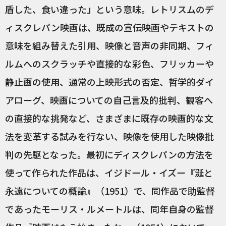
盾した、食い違った」という意味。レトリスムのデ
ィスクレパン映画は、既成の宣伝映画やテキストの
意味を組み替えた引用、映像と音声の非同期、フィ
ルムへのスクラッチや直接的な彩色、フリッカーや
静止画の使用、通常の上映形式の否定、哲学的ダイ
アローグ、映画についての自己言及的批判、観客へ
の直接的な挑発など、さまざまに既存の映画的な文
法を変革する試みを行ない、映像を使用した映像批
判の先駆となった。最初にディスクレパンの方法を
使って作られた作品は、イジドール・イズー『涎と
永遠についての概論』（1951）で、同作品で助監督
であったモーリス・ルメートルは、同年自身の監督