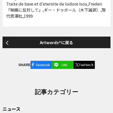
Traite de bave et d’eternite de Isidore Isou,Frederi
『映画に反対して』,ギー・ドゥボール（木下誠訳）,現
代思潮社,1999
Artwords®に戻る
Facebook
LINE
Twitter/X
SHARE
記事カテゴリー
ニュース