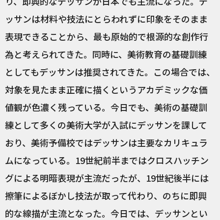
り、即興的なデッサンが日本でも主流になった。デ
ッサンは材料や技法にとらわれずに印象をそのまま
表現できることから、最も原始的で根源的な創作行
為と考えられてきた。同時に、美術教育の基礎訓練
としてもデッサンは推奨されてきた。この場合では、
対象を見たまま正確に描くというアカデミックな価
値観が色濃く残っている。今日でも、美術の基礎訓
練として多くの美術大学が入試にデッサンを課して
おり、美術予備校ではデッサンは主要なカリキュラ
ムになっている。19世紀前半まではクロスハッチン
グによる明暗表現が主流だったが、19世紀後半には
擦筆によるぼかし技法が取って代わり、のちに即興
的な線描が主流となった。今日では、デッサンとい