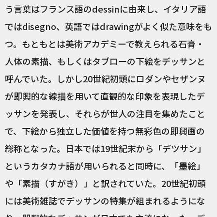
う言葉はフランス語のdessinに由来し、イタリア語
ではdisegno、英語ではdrawingがよく似た意味をも
つ。もともとは美術アカデミーで教えられる石膏・
人体の素描、もしくはタブローの下絵をデッサンと
呼んでいた。しかし20世紀初頭にロダンやセザンヌ
が即興的な線描を用いて直観的な印象を表現したデ
ッサンを発表し、それらが世人の注目を集めたこと
で、下絵から独立した価値を持つ無彩色の即興画の
総称となった。日本では19世紀末から「デツサン」
というカタカナ語が用いられると同時に、「墨絵」
や「素描（すがき）」と訳されていた。20世紀初頭
には美術雑誌でデッサンの特集が組まれるようにな