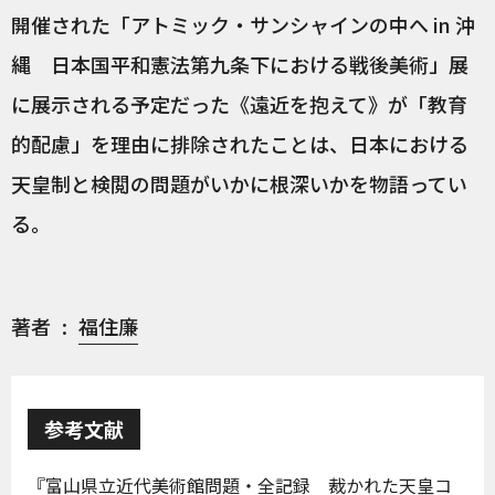
開催された「アトミック・サンシャインの中へ in 沖
縄 日本国平和憲法第九条下における戦後美術」展
に展示される予定だった《遠近を抱えて》が「教育
的配慮」を理由に排除されたことは、日本における
天皇制と検閲の問題がいかに根深いかを物語ってい
る。
著者
福住廉
参考文献
『富山県立近代美術館問題・全記録 裁かれた天皇コ