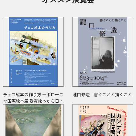
チェコ絵本の作り方 ―ボローニ
瀧口修造 書くことと描くこと
ャ国際絵本展 受賞絵本から日･
チェコ共作のコミックまで―