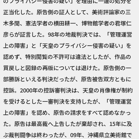
のプライバシー侵害の疑い」を理由に一連の処分を
正当化した。原告側の証人として、美術評論家の三
木多聞、憲法学者の横田耕一、博物館学者の君塚仁
彦らが証言した。98年の地裁判決では、「管理運営
上の障害」と「天皇のプライバシー侵害の疑い」を
認めず、特別閲覧の不許可は違法としたが、作品の
買戻しと図録の再版については退けた。原告側の一
部勝訴といえる判決だったが、原告被告双方ともに
控訴。2000年の控訴審判決は、天皇の肖像権が制約
を受けるとした一審判決を支持したが、「管理運営
上の障害」を認め、原告の請求をすべて認めなかっ
た。原告は最高裁へ上告したが棄却され、15年に及
ぶ裁判闘争は終わったが、09年、沖縄県立美術館で