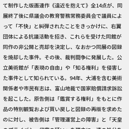
て制作した版画連作《遠近を抱えて》全14点が、同
展終了後に県議会の教育警務常務委員会で議員によ
って「不快」と糾弾されたことをきっかけに、右翼
団体による抗議活動を招き、これらを受けた同館が
同作の非公開と売却を決定し、なおかつ同展の図録
を焼却した事件。その後、裁判闘争に発展した。公
立美術館が「表現の自由」や「知る権利」を侵害し
た事件として知られている。94年、大浦を含む美術
関係者や市民有志は、富山地裁で国家賠償請求訴訟
を起こした。原告側は「鑑賞する権利」をもとに作
品の特別観覧および買い戻しと図録の再版を求めた
のに対し、被告側は「管理運営上の障害」と「天皇