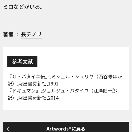
ミロなどがいる。
著者
長チノリ
参考文献
『Ｇ・バタイユ伝』,ミシェル・シュリヤ（西谷修ほか
訳）,河出書房新社,1991
『ドキュマン』,ジョルジュ・バタイユ（江澤健一郎
訳）,河出書房新社,2014
Artwords®に戻る