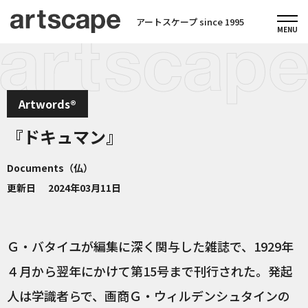
アートスケープ since 1995
Artwords®
『ドキュマン』
Documents（仏）
更新日
2024年03月11日
Ｇ・バタイユが編集に深く関与した雑誌で、1929年
４月から翌年にかけて第15号まで刊行された。発起
人は学識者らで、画商Ｇ・ウィルデンシュタインの