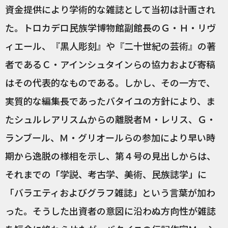
資金提供により学術的な雑誌として当初は計画され
た。トロカデロ民族学博物館副館長のＧ・Ｈ・リヴ
ィエール、『黒人彫刻』や『二十世紀の芸術』の著
者であるＣ・アインシュタインらの協力および寄稿
はその代表的なものである。しかし、その一方で、
実質的な編集長であったバタイユの方針により、ま
たシュルレアリスムからの離脱者Ｍ・レリス、Ｇ・
ランブール、Ｍ・グリオールらの参加により早い時
期から逸脱の様相を示し、第４号の見出しからは、
それまでの「学説、考古学、美術、民族誌学」に
「バラエティおよびグラフ雑誌」という言葉が加わ
った。そうした出資者の意図に沿わぬ方向性が雑誌