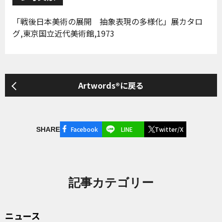
「戦後日本美術の展開 抽象表現の多様化」展カタロ
グ,東京国立近代美術館,1973
Artwords®に戻る
Facebook
LINE
Twitter/X
SHARE
記事カテゴリー
ニュース