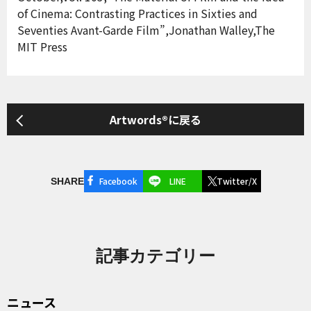
of Cinema: Contrasting Practices in Sixties and
Seventies Avant-Garde Film”,Jonathan Walley,The
MIT Press
Artwords®に戻る
Facebook
LINE
Twitter/X
SHARE
記事カテゴリー
ニュース