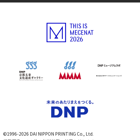
©1996-2026 DAI NIPPON PRINTING Co., Ltd.