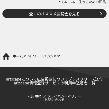
ともにいる―生きるための回路
全てのオススメ展覧会を見る
ホーム
アートワード
パラシネマ
artscapeについて
広告掲載について
プレスリリース送付
artscape情報登録サービスの利用申込
著者一覧
利用規約
プライバシーポリシー
お問い合わせ