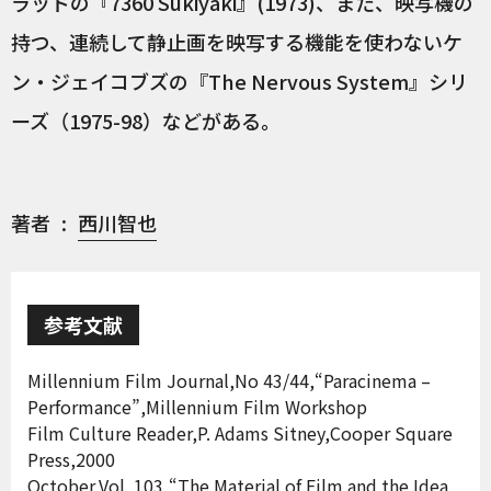
ラッドの『7360 Sukiyaki』(1973)、また、映写機の
持つ、連続して静止画を映写する機能を使わないケ
ン・ジェイコブズの『The Nervous System』シリ
ーズ（1975-98）などがある。
著者
西川智也
参考文献
Millennium Film Journal,No 43/44,“Paracinema –
Performance”,Millennium Film Workshop
Film Culture Reader,P. Adams Sitney,Cooper Square
Press,2000
October,Vol. 103,“The Material of Film and the Idea