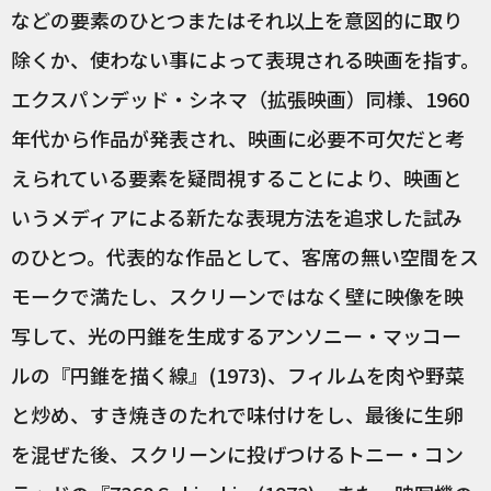
などの要素のひとつまたはそれ以上を意図的に取り
除くか、使わない事によって表現される映画を指す。
エクスパンデッド・シネマ（拡張映画）同様、1960
年代から作品が発表され、映画に必要不可欠だと考
えられている要素を疑問視することにより、映画と
いうメディアによる新たな表現方法を追求した試み
のひとつ。代表的な作品として、客席の無い空間をス
モークで満たし、スクリーンではなく壁に映像を映
写して、光の円錐を生成するアンソニー・マッコー
ルの『円錐を描く線』(1973)、フィルムを肉や野菜
と炒め、すき焼きのたれで味付けをし、最後に生卵
を混ぜた後、スクリーンに投げつけるトニー・コン