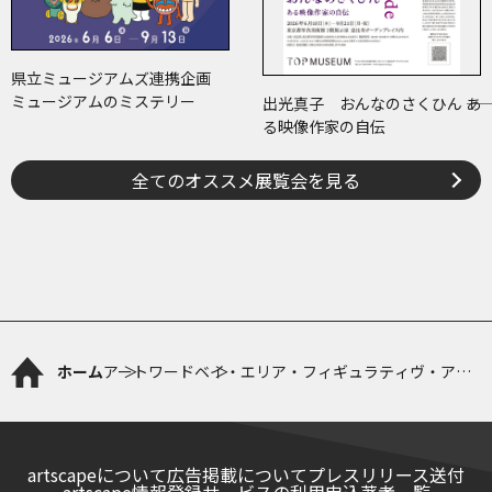
県立ミュージアムズ連携企画
ミュージアムのミステリー
出光真子 おんなのさくひん ――あ
る映像作家の自伝
全てのオススメ展覧会を見る
ホーム
アートワード
ベイ・エリア・フィギュラティヴ・アー
ト
artscapeについて
広告掲載について
プレスリリース送付