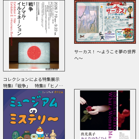
サーカス！ ～ようこそ夢の世界
へ～
コレクションによる特集展示
特集Ⅰ「戦争」 特集Ⅱ「ヒノマ
ル・イルミネーション」