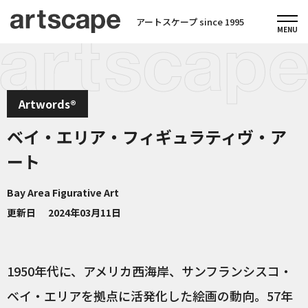
アートスケープ since 1995
Artwords®
ベイ・エリア・フィギュラティヴ・ア
ート
Bay Area Figurative Art
更新日
2024年03月11日
1950年代に、アメリカ西海岸、サンフランシスコ・
ベイ・エリアを拠点に活発化した絵画の動向。57年