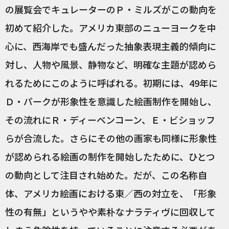
の展覧会でキュレーターのＰ・ミルズがこの動向を
初めて紹介した。アメリカ東部のニューヨークを中
心に、西海岸でも盛んだった抽象表現主義的傾向に
対し、人物や風景、静物など、明確な主題が認めら
れるためにこのように呼ばれる。初期には、49年に
Ｄ・パークが形象性を意識した絵画制作を開始し、
その流れにＲ・ディーベンコーン、Ｅ・ビショッフ
らが合流した。さらにその他の画家も同様に形象性
が認められる絵画の制作を開始したために、ひとつ
の動向として注目され始めた。だが、この名称自
体、アメリカ絵画における東／西の対立を、「形象
性の有無」というやや素朴なナラティヴに回収して