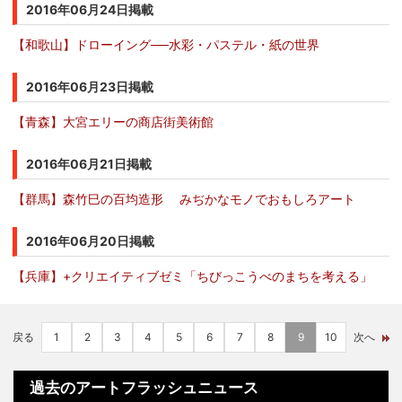
2016年06月24日掲載
【和歌山】ドローイング──水彩・パステル・紙の世界
2016年06月23日掲載
【青森】大宮エリーの商店街美術館
2016年06月21日掲載
【群馬】森竹巳の百均造形 みぢかなモノでおもしろアート
2016年06月20日掲載
【兵庫】+クリエイティブゼミ「ちびっこうべのまちを考える」
戻る
1
2
3
4
5
6
7
8
9
10
次へ
過去のアートフラッシュニュース