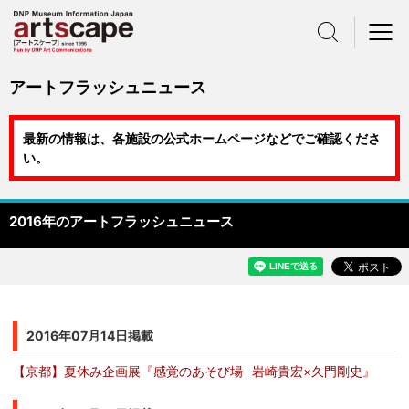
サイト内検索
メニュー
アートフラッシュニュース
最新の情報は、各施設の公式ホームページなどでご確認くださ
い。
2016年のアートフラッシュニュース
2016年07月14日掲載
【京都】夏休み企画展『感覚のあそび場─岩崎貴宏×久門剛史』