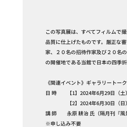
この写真展は、すべてフィルムで撮
品質に仕上げたものです。厳正な審
家、２０名の招待作家及び２０名の
の開催地である当館で日本の四季折
《関連イベント》ギャラリートーク
日 時 【1】2024年6月29日（土
【2】2024年6月30日（日）
講 師 永原 耕治 氏（隔月刊『
※申し込み不要