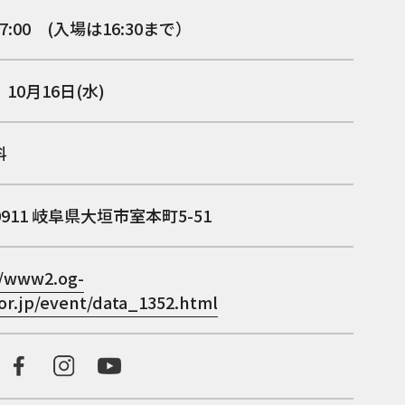
17:00 (入場は16:30まで）
10月16日(水)
料
0911
岐阜県大垣市室本町5-51
//www2.og-
or.jp/event/data_1352.html