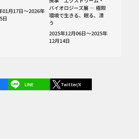
携事 エクストリーム・
バイオロジーズ展 ― 極限
6年01月17日～2026年
環境で生きる、眠る、漂
15日
う
2025年12月06日～2025年
12月14日
LINE
Twitter/X