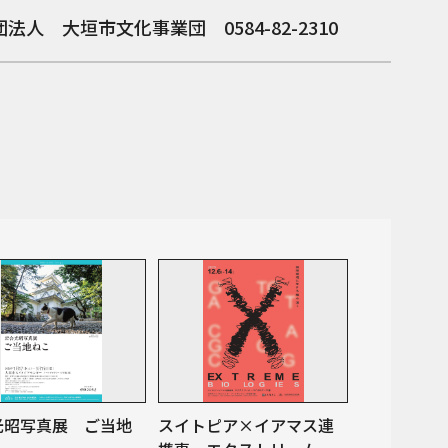
法人 大垣市文化事業団 0584-82-2310
光昭写真展 ご当地
スイトピア×イアマス連