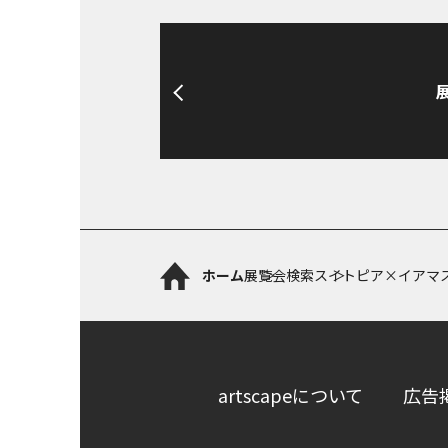
ホーム
展覧会検索
スイトピア×イアマ
artscapeについて
広告