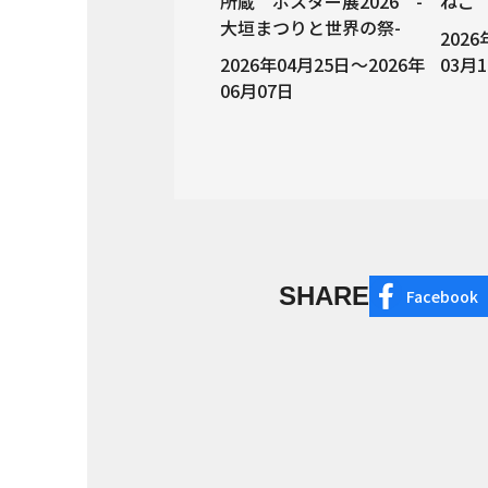
所蔵 ポスター展2026 -
ねこ
大垣まつりと世界の祭-
202
2026年04月25日～2026年
03月
06月07日
SHARE
Facebook