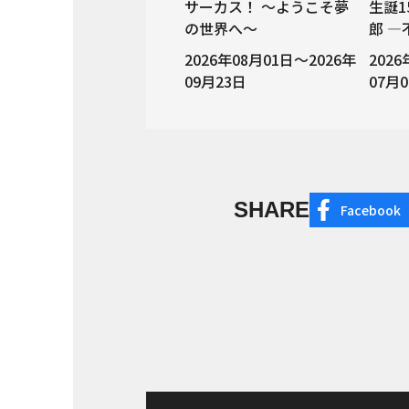
サーカス！ ～ようこそ夢
生誕1
の世界へ～
郎 
2026年08月01日～2026年
202
09月23日
07月
SHARE
Facebook