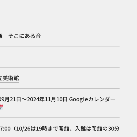
通─そこにある音
立美術館
09月21日～2024年11月10日
Googleカレンダー
～17:00（10/26は19時まで開館、入館は閉館の30分
）