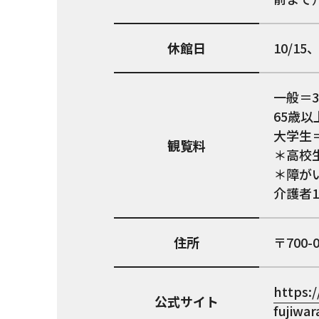
休館日
10/15、
一般＝3
65歳以
大学生＝
観覧料
＊高校
＊障が
介護者
住所
700-
https:
公式サイト
fujiwar