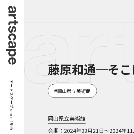
藤原和通─そこ
アートスケープ since 1995
岡山県立美術館
岡山県立美術館
会期
2024年09月21日～2024年1