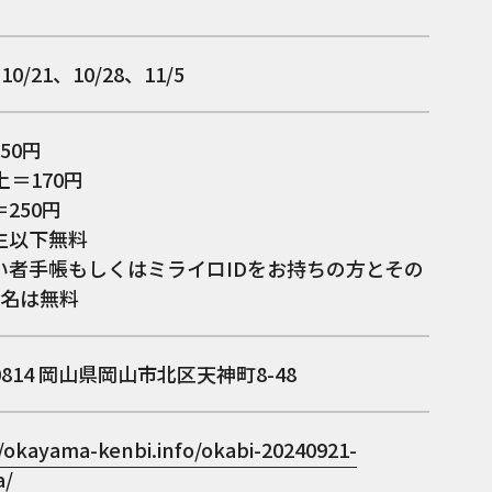
10/21、10/28、11/5
50円
上＝170円
250円
生以下無料
い者手帳もしくはミライロIDをお持ちの方とその
1名は無料
0814
岡山県岡山市北区天神町8-48
//okayama-kenbi.info/okabi-20240921-
a/