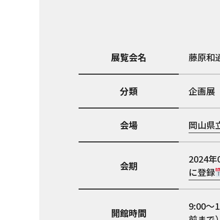
展覧会名
藤原和
分類
企画展
会場
岡山県
2024年
会期
に登録
9:00
開館時間
前まで