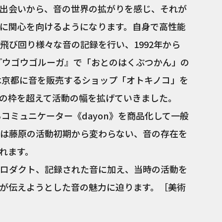
出会いから、音の世界の拡がりを感じ、それが
に関心を向けるようになります。自身で高性能
飛び回り様々な音の記録を行い、1992年から
組『ウゴウゴルーガ』で「おとのはくぶつかん」の
には京都に音を販売するショップ「オトキノコ」を
の枠を超えて活動の幅を拡げていきました。
るコミュニケーター《dayon》を商品化して一般
は藤原の活動初期から変わらない、音の存在を
れます。
ロダクト、記録された音に加え、当時の活動を
が伝えようとした音の魅力に迫ります。［美術