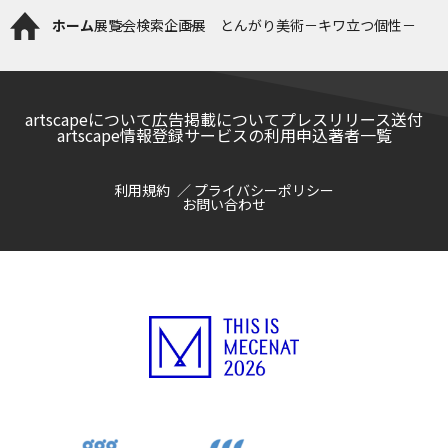
ホーム
展覧会検索
企画展 とんがり美術－キワ立つ個性－
artscapeについて
広告掲載について
プレスリリース送付
artscape情報登録サービスの利用申込
著者一覧
利用規約
プライバシーポリシー
お問い合わせ