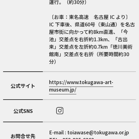
運行。（約30分）
〔お車：東名高速 名古屋 IC より〕
IC 下車後、県道60号（東山通）を名古
屋市街に向かって約8km直進、「今
池」交差点を右折約1.3km、「古出
来」交差点を左折約0.7km「徳川美術
館南」交差点を右折（所要時間約30
分）
https://www.tokugawa-art-
公式サイト
museum.jp/
公式SNS
E-mail : toiawase@tokugawa.or.jp
お問合せ先