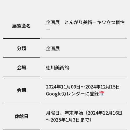
企画展 とんがり美術－キワ立つ個性
展覧会名
－
分類
企画展
会場
徳川美術館
2024年11月09日～2024年12月15日
会期
Googleカレンダーに登録
月曜日、年末年始（2024年12月16日
休館日
～2025年1月3日まで）