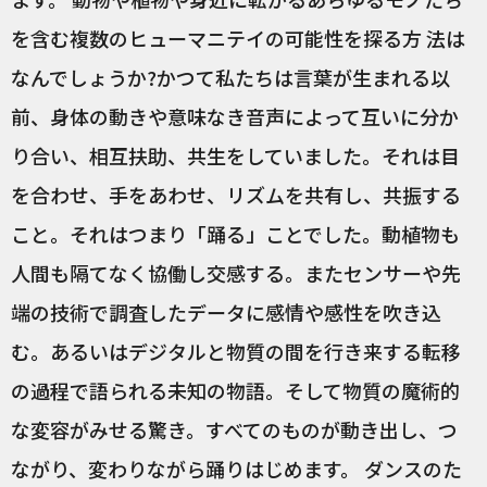
を含む複数のヒューマニテイの可能性を探る方 法は
なんでしょうか?かつて私たちは言葉が生まれる以
前、身体の動きや意味なき音声によって互いに分か
り合い、相互扶助、共生をしていました。それは目
を合わせ、手をあわせ、リズムを共有し、共振する
こと。それはつまり「踊る」ことでした。動植物も
人間も隔てなく協働し交感する。またセンサーや先
端の技術で調査したデータに感情や感性を吹き込
む。あるいはデジタルと物質の間を行き来する転移
の過程で語られる未知の物語。そして物質の魔術的
な変容がみせる驚き。すべてのものが動き出し、つ
ながり、変わりながら踊りはじめます。 ダンスのた