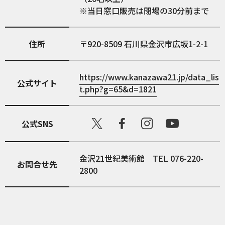
※当日窓口販売は閉場の30分前まで
住所
920-8509
石川県金沢市広坂1-2-1
https://www.kanazawa21.jp/data_lis
公式サイト
t.php?g=65&d=1821
公式SNS
金沢21世紀美術館 TEL 076-220-
お問合せ先
2800