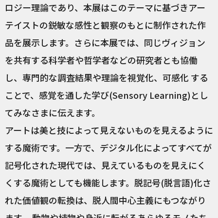
ロジー理論であり、本展はこのテーマに基づきアー
テイストの鋭敏な感性と観察のもとに制作された作
品を展示します。さらに本展では、同じヴィジョン
を共有する科学者や哲学者などの研究者とも協働
し、専門的な調査結果や理論を視覚化、可感化 する
ことで、感覚を通した学び(Sensory Learning)とし
てみなさまに伝えます。
アートは美と技によって見えないものを見えるように
する魔術です。一方で、デジタル化によってすべてが
記号化された現代では、見えているものを見えにく
くする魔術としても機能します。脱記号(脱言語)化さ
れた価値観の転換は、脱人間中心主義にもつながり
ます。 動物や植物や身近に転がるあらゆるモノたち