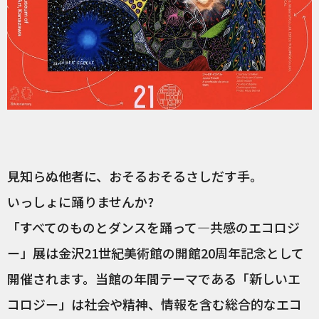
見知らぬ他者に、おそるおそるさしだす手。
いっしょに踊りませんか?
「すべてのものとダンスを踊って―共感のエコロジ
ー」展は金沢21世紀美術館の開館20周年記念として
開催されます。当館の年間テーマである「新しいエ
コロジー」は社会や精神、情報を含む総合的なエコ