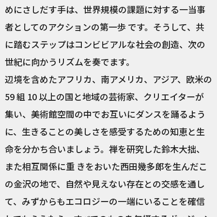
めにさしだす手は、世界規模の課題に対する一当事
者としてのアクションの第一歩 です。そうして、共
に踏むステップはコンビビアルな社会の創造、次の
世紀に向かうリズムを奏でます。
辺境を含めたアフリカ、南アメリカ、アジア、欧米の
59 組 10 以上の国と地域の芸術家、クリエイターが
集い、美術館空間の中でお互いにダンスを踊るよう
に、生きることの美しさを感受するための知恵と生
命を分かち合いましょう。禅を研究した鈴木大拙、
また相互関係に重 きをおいた西田幾多郎を生んだこ
の金沢の地で、自然や見えない存在との交感を通し
て、みずからもエコロジーの一端にいることを確信