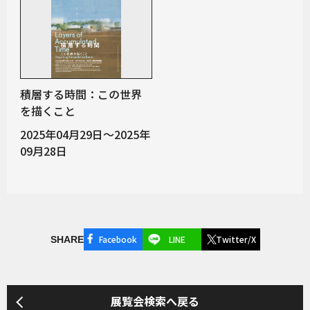
積層する時間：この世界
を描くこと
2025年04月29日～2025年
09月28日
Facebook
LINE
Twitter/X
SHARE
展覧会検索へ戻る