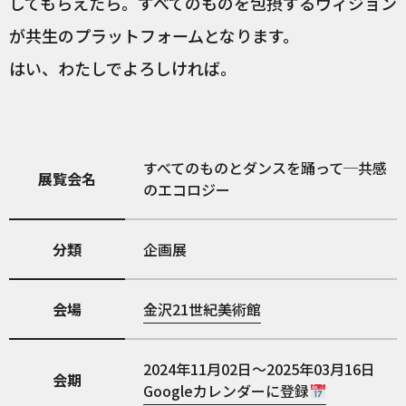
してもらえたら。すべてのものを包摂するヴィジョン
が共生のプラットフォームとなります。
はい、わたしでよろしければ。
すべてのものとダンスを踊って─共感
展覧会名
のエコロジー
分類
企画展
会場
金沢21世紀美術館
2024年11月02日～2025年03月16日
会期
Googleカレンダーに登録