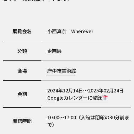
展覧会名
小西真奈 Wherever
分類
企画展
会場
府中市美術館
2024年12月14日～2025年02月24日
会期
Googleカレンダーに登録
10:00～17:00（入館は閉館の30分前ま
開館時間
で）