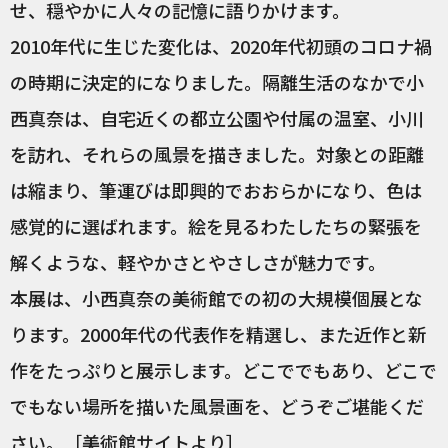
せ、穏やかに人々の記憶に語りかけます。
2010年代に生じた変化は、2020年代初頭のコロナ禍
の時期に決定的になりました。隔離生活のなかで小
西真奈は、自宅近くの都立公園や付属の温室、小川
を訪れ、それらの風景を描きました。対象との距離
は縮まり、筆運びは即興的でおおらかになり、色は
感覚的に選ばれます。絵を見るわたしたちの緊張を
解くような、軽やかさとやさしさが魅力です。
本展は、小西真奈の美術館での初の大規模個展とな
ります。2000年代の代表作を精選し、また近作と新
作をたっぷりと展示します。どこででもあり、どこで
でもない場所を描いた風景画を、どうぞご堪能くだ
さい。［美術館サイトより］