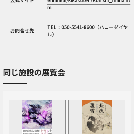
公式サイト
enrankai/kikakuten/Konishi_mana.ht
ml
TEL：050-5541-8600（ハローダイヤ
お問合せ先
ル）
同じ施設の展覧会