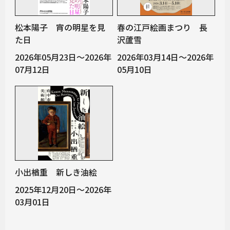
松本陽子 宵の明星を見
春の江戸絵画まつり 長
た日
沢蘆雪
2026年05月23日～2026年
2026年03月14日～2026年
07月12日
05月10日
小出楢重 新しき油絵
2025年12月20日～2026年
03月01日