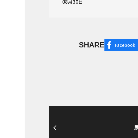
08月30日
SHARE
Facebook