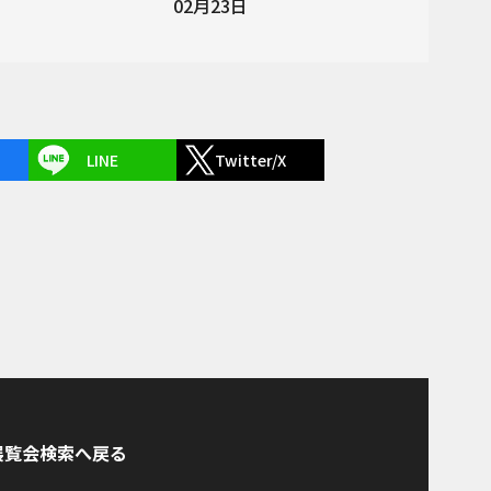
02月23日
LINE
Twitter/X
展覧会検索へ戻る