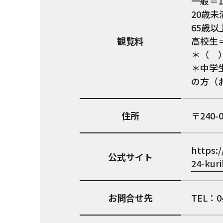
一般＝1
20歳未
65歳以
観覧料
高校生＝
＊（ 
＊中学
の方（
住所
240-
https:
公式サイト
24-kuri
お問合せ先
TEL：04