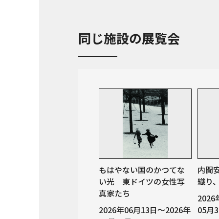
同じ施設の展覧会
もはやない国のかつてな
内間
い光 東ドイツの女性写
織り
真家たち
202
2026年06月13日～2026年
05月