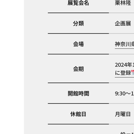
展覧会名
栗林隆 
分類
企画展
会場
神奈川
2024年
会期
に登録
開館時間
9:30
休館日
月曜日（1