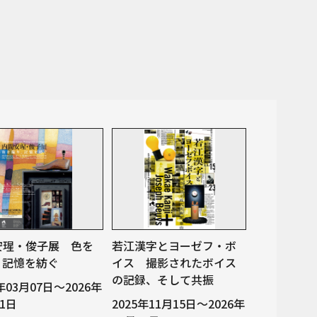
安瑆・俊子展 色を
若江漢字とヨーゼフ・ボ
、記憶を紡ぐ
イス 撮影されたボイス
の記録、そして共振
6年03月07日～2026年
31日
2025年11月15日～2026年