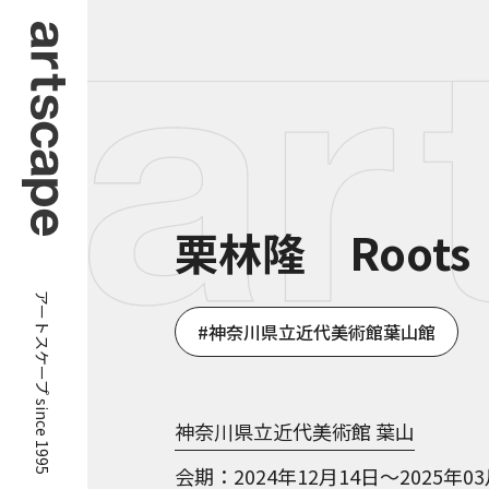
栗林隆 Roots
アートスケープ since 1995
神奈川県立近代美術館葉山館
神奈川県立近代美術館 葉山
会期
2024年12月14日～2025年0