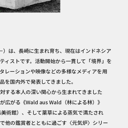
8－）は、長崎に生まれ育ち、現在はインドネシア
ティストです。活動開始から一貫して「境界」を
タレーションや映像などの多様なメディアを用
品を国内外で発表してきました。
対する本人の深い関心から生まれてきました
がる《Wald aus Wald（林による林）》
、森美術館）、そして薬草による蒸気で満たされ
で他の鑑賞者とともに過ごす〈元気炉〉シリー