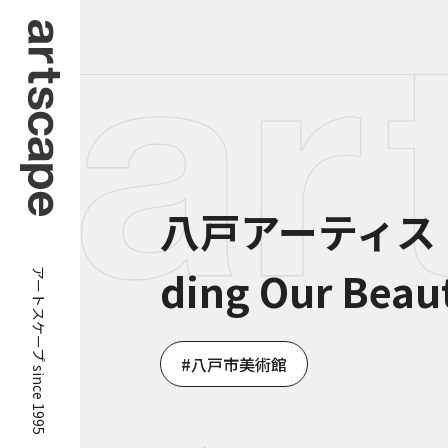
八戸アーティスト
アートスケープ since 1995
ding Our Beau
八戸市美術館