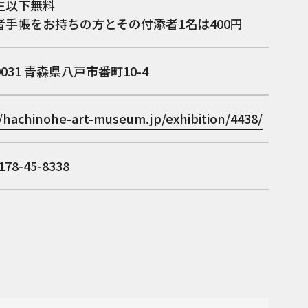
生以下無料
者手帳をお持ちの方とその付添者1名は400円
0031
青森県八戸市番町10-4
//hachinohe-art-museum.jp/exhibition/4438/
78-45-8338