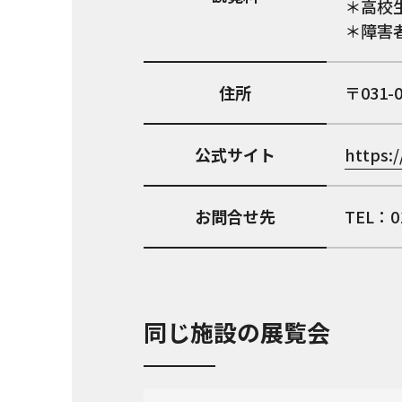
＊高校
＊障害
住所
031-
公式サイト
https:
お問合せ先
TEL：01
同じ施設の展覧会