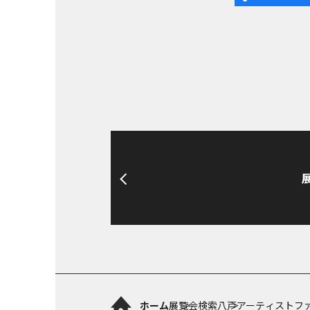
ホーム
展覧会検索
八戸アーティストファイル2