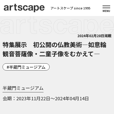
アートスケープ since 1995
2024年02月28日掲載
特集展示 初公開の仏教美術—如意輪
観音菩薩像・二童子像をむかえて—
半蔵門ミュージアム
半蔵門ミュージアム
会期
2023年11月22日～2024年04月14日