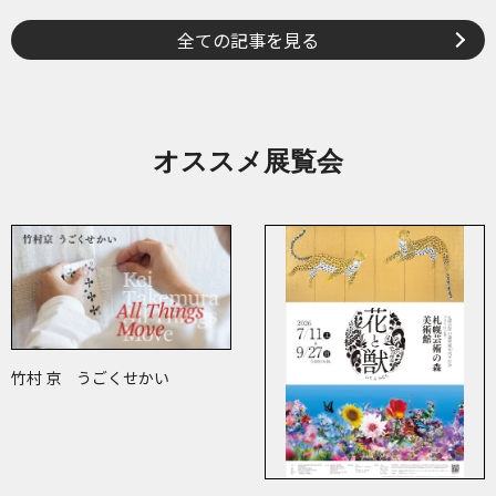
全ての記事を見る
オススメ展覧会
竹村 京 うごくせかい