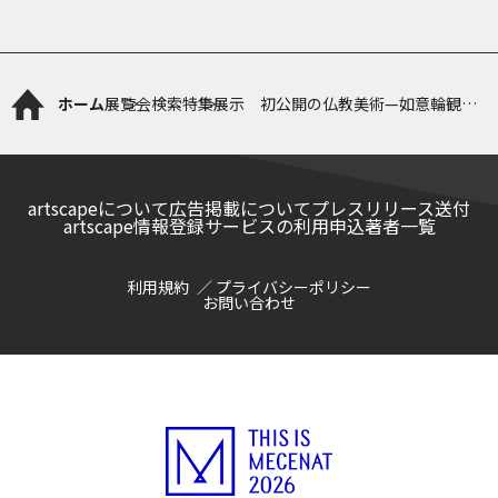
ホーム
展覧会検索
特集展示 初公開の仏教美術—如意輪観音
菩薩像・二童子像をむかえて—
artscapeについて
広告掲載について
プレスリリース送付
artscape情報登録サービスの利用申込
著者一覧
利用規約
プライバシーポリシー
お問い合わせ