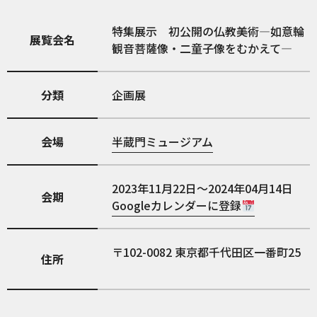
特集展示 初公開の仏教美術—如意輪
展覧会名
観音菩薩像・二童子像をむかえて—
分類
企画展
会場
半蔵門ミュージアム
2023年11月22日～2024年04月14日
会期
Googleカレンダーに登録
102-0082
東京都千代田区一番町25
住所