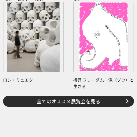
ル・イルミネーション」
ロン・ミュエク
椿昇 フリーダムー像（ゾウ）と
生きる
全てのオススメ展覧会を見る