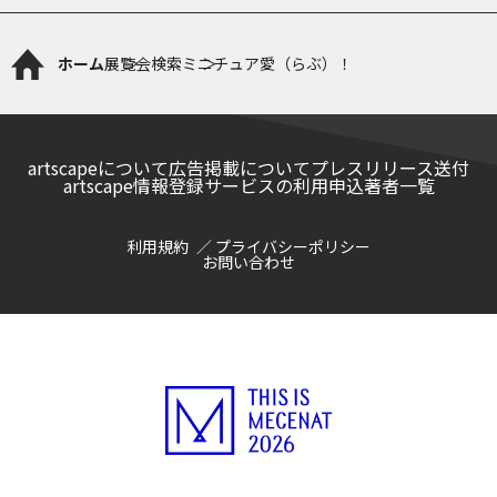
ホーム
展覧会検索
ミニチュア愛（らぶ）！
artscapeについて
広告掲載について
プレスリリース送付
artscape情報登録サービスの利用申込
著者一覧
利用規約
プライバシーポリシー
お問い合わせ