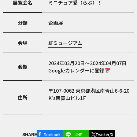
展覧会名
ミニチュア愛（らぶ）！
分類
企画展
会場
紅ミュージアム
2024年02月20日～2024年04月07日
会期
Googleカレンダーに登録
107-0062
東京都港区南青山6-6-20
住所
K’s南青山ビル1F
Facebook
LINE
Twitter/X
SHARE