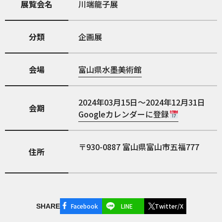
展覧会名
川端龍子展
分類
企画展
会場
富山県水墨美術館
2024年03月15日～2024年12月31日
会期
Googleカレンダーに登録
930-0887
富山県富山市五福777
住所
Facebook
LINE
Twitter/X
SHARE