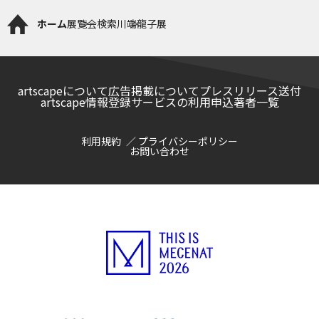
ホーム
展覧会検索
川端龍子展
artscapeについて
広告掲載について
プレスリリース送付
artscape情報登録サービスの利用申込
著者一覧
利用規約
プライバシーポリシー
お問い合わせ