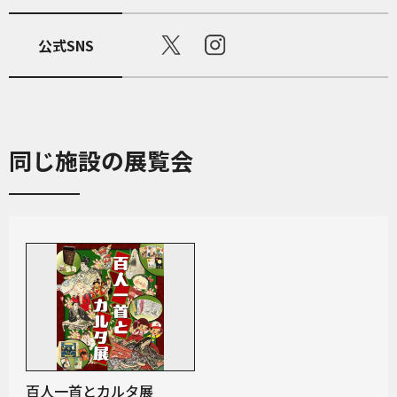
公式SNS
同じ施設の展覧会
百人一首とカルタ展