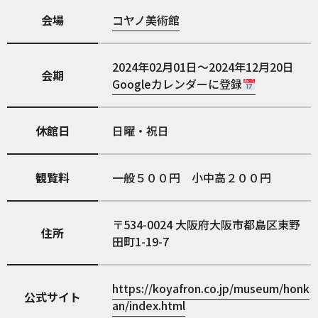
会場
コヤノ美術館
2024年02月01日～2024年12月20日
会期
Googleカレンダーに登録
休館日
日曜・祝日
観覧料
一般５００円 小中高２００円
534-0024
大阪府大阪市都島区東野
住所
田町1-19-7
https://koyafron.co.jp/museum/honk
公式サイト
an/index.html