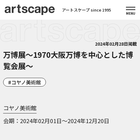
アートスケープ since 1995
2024年02月28日掲載
万博展～1970大阪万博を中心とした博
覧会展～
コヤノ美術館
コヤノ美術館
会期
2024年02月01日～2024年12月20日