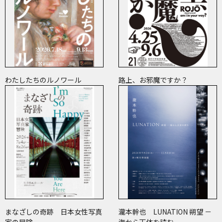
わたしたちのルノワール
路上、お邪魔ですか？
まなざしの奇跡 日本女性写真
瀧本幹也 LUNATION 朔望 －