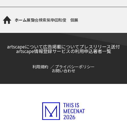
ホーム
展覧会検索
紫牟田和俊 個展
artscapeについて
広告掲載について
プレスリリース送付
artscape情報登録サービスの利用申込
著者一覧
利用規約
プライバシーポリシー
お問い合わせ