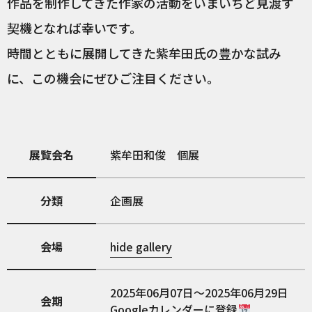
作品を制作してきた作家の活動をいまいちど見渡す
契機となれば幸いです。
時間とともに展開してきた紫牟田氏の豊かな試み
に、この機会にぜひご注目ください。
展覧会名
紫牟田和俊 個展
分類
企画展
会場
hide gallery
2025年06月07日～2025年06月29日
会期
Googleカレンダーに登録