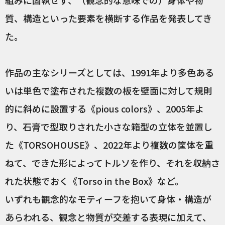
組みに固執せず、（観念的な意味での）身体や物
質、構造といった要素を横断する作品を発表してき
た。
作品の主なシリーズとしては、1991年より多色ある
いは単色で塗布された複数の板を壁面に対して規則
的に斜めに設置する《pious colors》、2005年よ
り、石膏で型取りされた小さな箱型の立体を並置し
た《TORSOHOUSE》、2022年より複数の筐体を重
ねて、できた形によってトルソを作り、それを収納さ
れた状態でおく《Torso in the Box》など。
いずれも観念的なモティーフを抱いて身体・構造が
あらわれる、観念と物質が交差する表現に加えて、