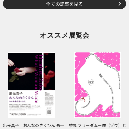
全ての記事を見る
オススメ展覧会
出光真子 おんなのさくひん ――あ
椿昇 フリーダムー像（ゾウ）と