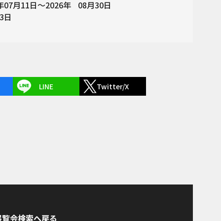
6年07月11日～2026年
08月30日
23日
LINE
Twitter/X
展覧会検索へ戻る