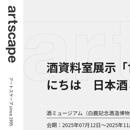
酒資料室展示「
アートスケープ since 1995
にちは 日本酒
酒ミュージアム（白鹿記念酒造博物
会期
2025年07月12日～2025年1