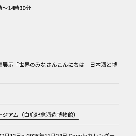
時～14時30分
室展示「世界のみなさんこんにちは 日本酒と博
ージアム（白鹿記念酒造博物館）
07月12日～2025年11月24日
Googleカレンダー