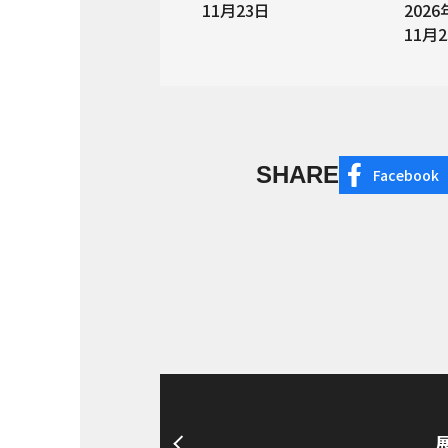
11月23日
202
11月
SHARE
Facebook