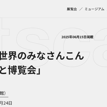
展覧会
ミュージアム
2025年06月15日掲載
世界のみなさんこん
と博覧会」
館）
1月24日