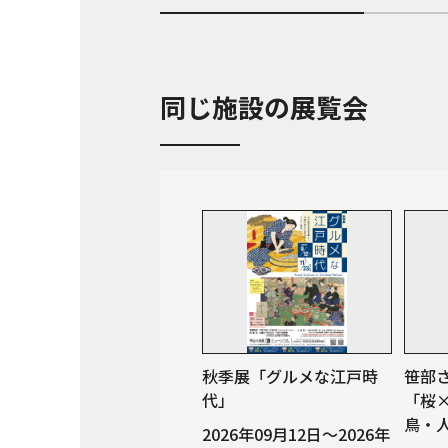
同じ施設の展覧会
秋季展「グルメな江戸時
笹部
代」
「桜
鳥・
2026年09月12日～2026年