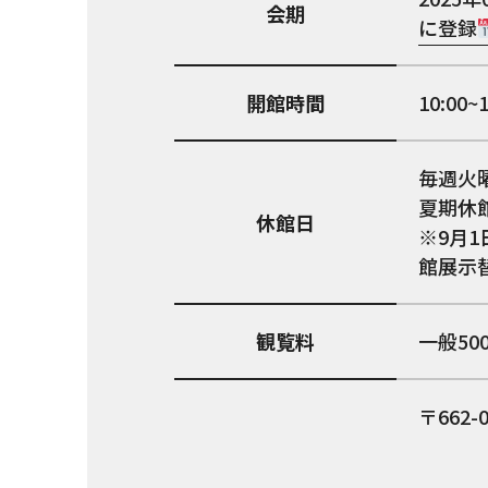
会期
に登録
開館時間
10:00~
毎週火
夏期休館
休館日
※9月1
館展示
観覧料
一般5
662-