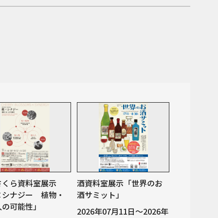
さくら資料室展示
酒資料室展示「世界のお
×シナジー 植物・
酒サミット」
人の可能性」
2026年07月11日～2026年