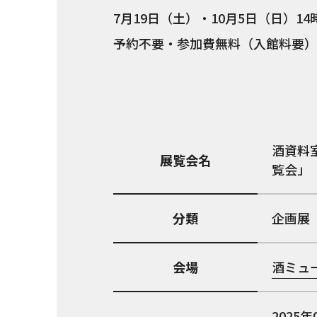
7月19日（土）・10月5日（日）14
予約不要・参加費無料（入館料要）
酒資料
展覧会名
覧会」
分類
企画展
会場
酒ミュ
2025年