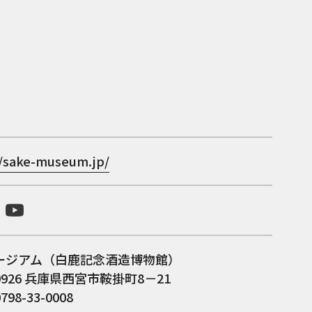
//sake-museum.jp/
ージアム（白鹿記念酒造博物館）
-0926 兵庫県西宮市鞍掛町8－21
798-33-0008