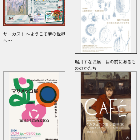
サーカス！ ～ようこそ夢の世界
へ～
堀川すなお展 目の前にあるも
ののかたち