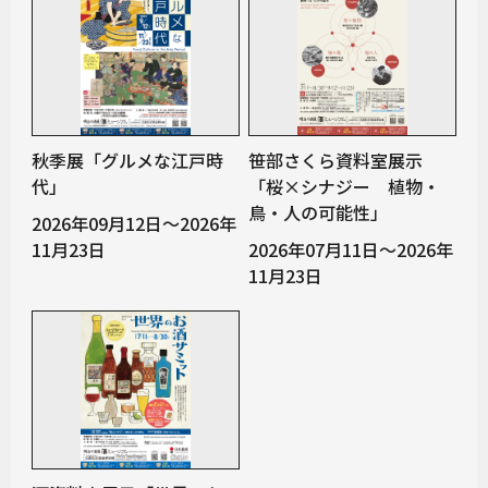
秋季展「グルメな江戸時
笹部さくら資料室展示
代」
「桜×シナジー 植物・
鳥・人の可能性」
2026年09月12日～2026年
11月23日
2026年07月11日～2026年
11月23日