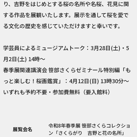
り、吉野をはじめとする桜の名所や名桜、花見に関
する作品を展観いたします。展示を通して桜を愛で
る文化の歴史を感じていただけますと幸いです。
学芸員によるミュージアムトーク：3月28日(土)・5
月2日(土) 14時～
春季展関連講演会 笹部さくらゼミナール特別編「も
っと楽しむ！桜画鑑賞」：4月12日(日) 13時30分～
いずれも予約不要・参加費無料（要入館料）
令和8年春季展 笹部さくらコレクショ
展覧会名
ン「さくらがり 吉野と花の名所」