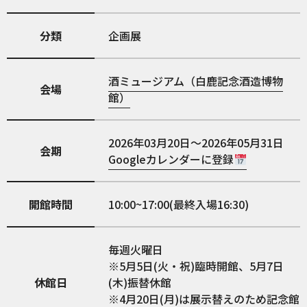
分類
企画展
酒ミュージアム（白鹿記念酒造博物
会場
館）
2026年03月20日～2026年05月31日
会期
Googleカレンダーに登録
開館時間
10:00~17:00(最終入場16:30)
毎週火曜日
※5月5日(火・祝)臨時開館、5月7日
休館日
(木)振替休館
※4月20日(月)は展示替えのため記念館