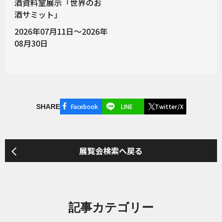
酒資料室展示「世界のお
酒サミット」
2026年07月11日～2026年
08月30日
Facebook
LINE
Twitter/X
SHARE
展覧会検索へ戻る
記事カテゴリー