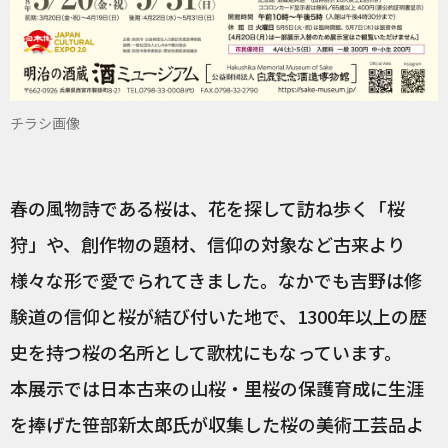
チラシ画像
春の風物詩である桜は、花を探して訪ね歩く「桜
狩」や、創作物の題材、信仰の対象など古来より
様々な形で愛でられてきました。なかでも吉野は修
験道の信仰と桜が結び付いた地で、1300年以上の歴
史を持つ桜の名所として歌枕にもなっています。
本展示では日本古来の山桜・里桜の保護育成に生涯
を捧げた笹部新太郎氏が収集した桜の美術工芸品よ