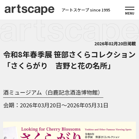
アートスケープ since 1995
2026年02月20日掲載
令和8年春季展 笹部さくらコレクション
「さくらがり 吉野と花の名所」
酒ミュージアム（白鹿記念酒造博物館）
会期
2026年03月20日～2026年05月31日