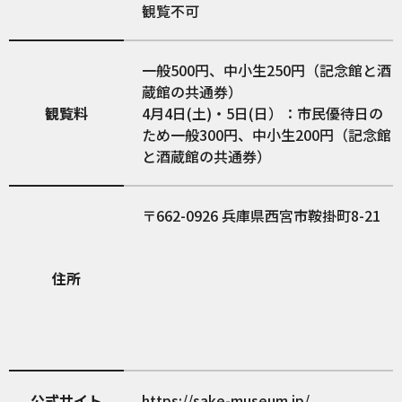
観覧不可
一般500円、中小生250円（記念館と酒
蔵館の共通券）
観覧料
4月4日(土)・5日(日）：市民優待日の
ため一般300円、中小生200円（記念館
と酒蔵館の共通券）
662-0926
兵庫県西宮市鞍掛町8-21
住所
公式サイト
https://sake-museum.jp/