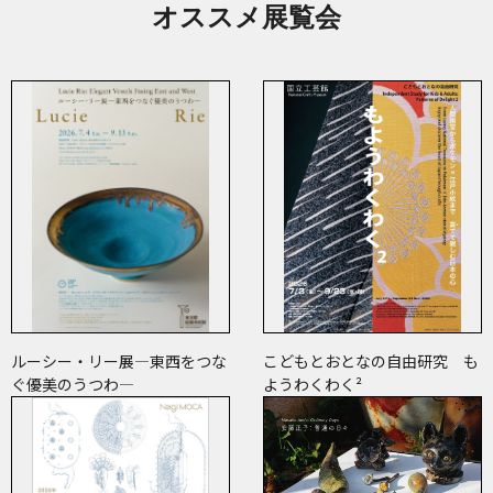
オススメ展覧会
ルーシー・リー展―東西をつな
こどもとおとなの自由研究 も
ぐ優美のうつわ―
ようわくわく²