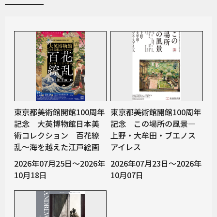
東京都美術館開館100周年
東京都美術館開館100周年
記念 大英博物館日本美
記念 この場所の風景―
術コレクション 百花繚
上野・大牟田・ブエノス
乱～海を越えた江戸絵画
アイレス
2026年07月25日～2026年
2026年07月23日～2026年
10月18日
10月07日