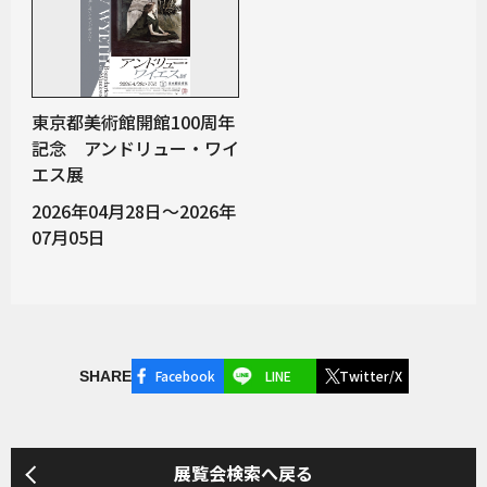
東京都美術館開館100周年
記念 アンドリュー・ワイ
エス展
2026年04月28日～2026年
07月05日
Facebook
LINE
Twitter/X
SHARE
展覧会検索へ戻る