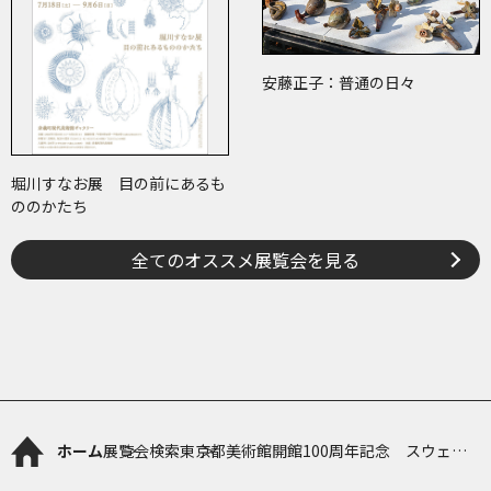
安藤正子：普通の日々
堀川すなお展 目の前にあるも
ののかたち
全てのオススメ展覧会を見る
ホーム
展覧会検索
東京都美術館開館100周年記念 スウェー
デン絵画 北欧の光、日常のかがやき