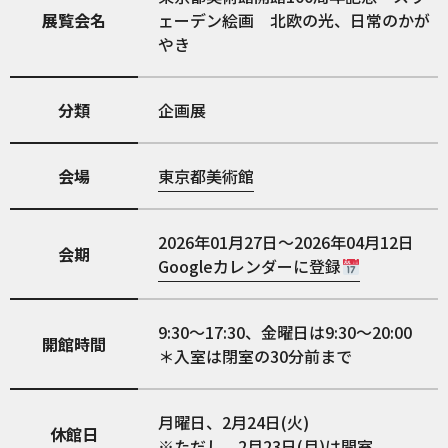
展覧会名
ェーデン絵画 北欧の光、日常のかが
やき
分類
企画展
会場
東京都美術館
2026年01月27日～2026年04月12日
会期
Googleカレンダーに登録
9:30～17:30、金曜日は9:30～20:00
開館時間
＊入室は閉室の30分前まで
月曜日、2月24日(火)
休館日
※ただし、2月23日(月)は開室