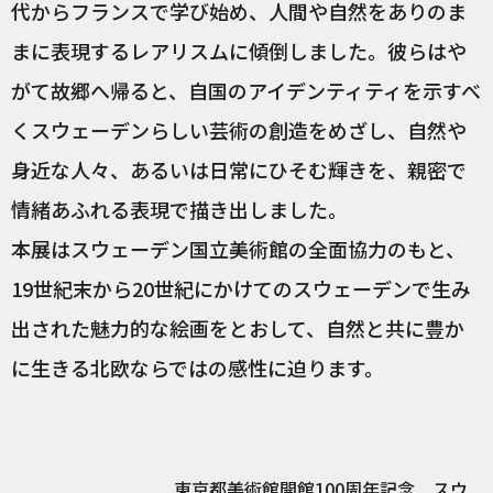
代からフランスで学び始め、人間や自然をありのま
まに表現するレアリスムに傾倒しました。彼らはや
がて故郷へ帰ると、自国のアイデンティティを示すべ
くスウェーデンらしい芸術の創造をめざし、自然や
身近な人々、あるいは日常にひそむ輝きを、親密で
情緒あふれる表現で描き出しました。
本展はスウェーデン国立美術館の全面協力のもと、
19世紀末から20世紀にかけてのスウェーデンで生み
出された魅力的な絵画をとおして、自然と共に豊か
に生きる北欧ならではの感性に迫ります。
東京都美術館開館100周年記念 スウ