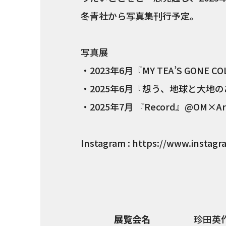
冬青社から写真集刊行予定。
写真展
・2023年6月『MY TEA’S GON
・2025年6月『想う、地球と大地
・2025年7月 『Record』@OM×Ar
Instagram : https://www.instag
展覧会名
珍田英作