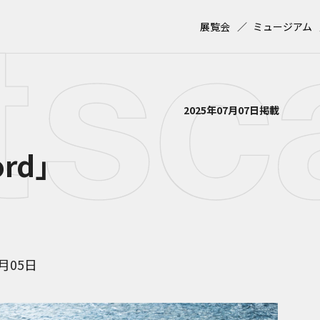
展覧会
ミュージアム
2025年07月07日掲載
rd」
8月05日