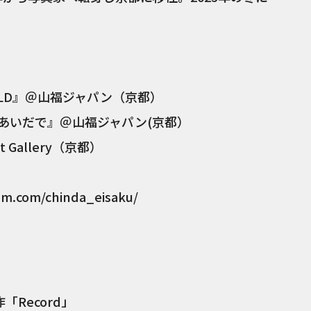
E COLD』＠山福ジャパン（京都）
のあいだで』＠山福ジャパン(京都）
t Gallery（京都）
ram.com/chinda_eisaku/
「Record」