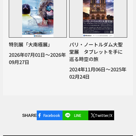
特別展「大南極展」
パリ・ノートルダム大聖
堂展 タブレットを手に
2026年07月01日～2026年
巡る時空の旅
09月27日
2024年11月06日～2025年
02月24日
Facebook
LINE
Twitter/X
SHARE