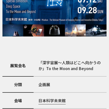
「深宇宙展～人類はどこへ向かうの
展覧会名
か」To the Moon and Beyond
分類
企画展
会場
日本科学未来館