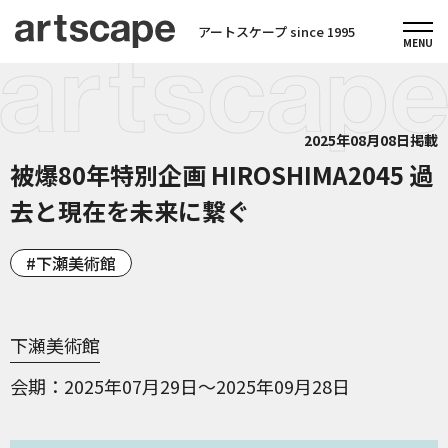
アートスケープ since 1995
2025年08月08日掲載
被爆80年特別企画 HIROSHIMA2045 過
去と現在を未来に繋ぐ
下瀬美術館
下瀬美術館
会期
2025年07月29日～2025年09月28日