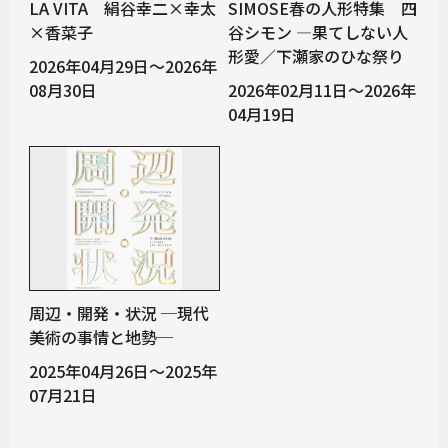
LA VITA 絹谷幸二×幸太
SIMOSE春の人形特集 四
×香菜子
谷シモン —果てしない人
形愛／下瀬家のひな祭り
2026年04月29日～2026年
08月30日
2026年02月11日～2026年
04月19日
周辺・開発・状況 ─現代
美術の事情と地勢─
2025年04月26日～2025年
07月21日