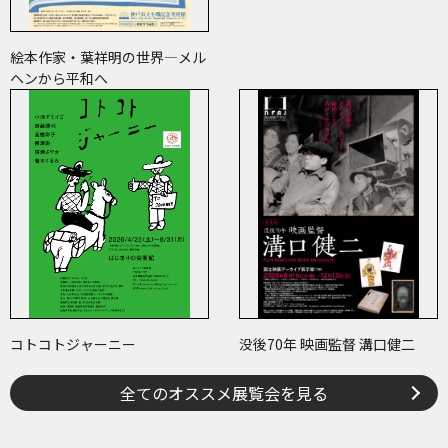
絵本作家・葉祥明の世界―メル
ヘンから平和へ
コトコトジャーニー
没後70年 映画監督 溝口健二
全てのオススメ展覧会を見る