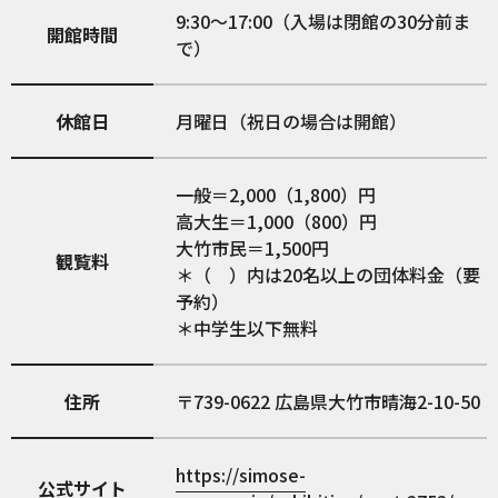
9:30～17:00（入場は閉館の30分前ま
開館時間
で）
休館日
月曜日（祝日の場合は開館）
一般＝2,000（1,800）円
高大生＝1,000（800）円
大竹市民＝1,500円
観覧料
＊（ ）内は20名以上の団体料金（要
予約）
＊中学生以下無料
住所
739-0622
広島県大竹市晴海2-10-50
https://simose-
公式サイト