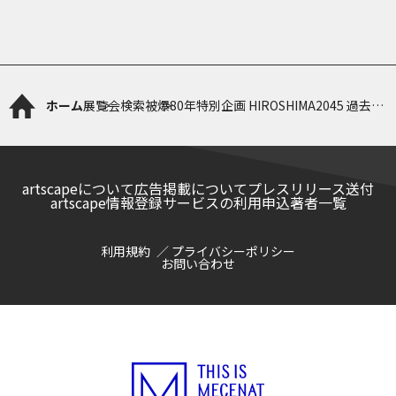
ホーム
展覧会検索
被爆80年特別企画 HIROSHIMA2045 過去と
現在を未来に繋ぐ
artscapeについて
広告掲載について
プレスリリース送付
artscape情報登録サービスの利用申込
著者一覧
利用規約
プライバシーポリシー
お問い合わせ