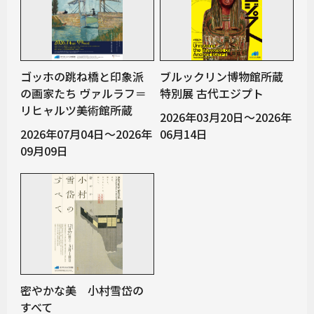
ゴッホの跳ね橋と印象派
ブルックリン博物館所蔵
の画家たち ヴァルラフ＝
特別展 古代エジプト
リヒャルツ美術館所蔵
2026年03月20日～2026年
2026年07月04日～2026年
06月14日
09月09日
密やかな美 小村雪岱の
すべて