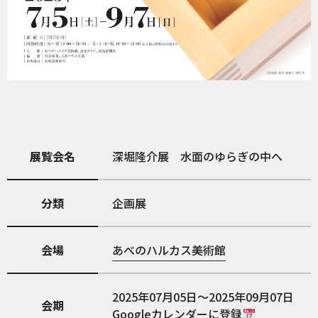
展覧会名
深堀隆介展 水面のゆらぎの中へ
分類
企画展
会場
あべのハルカス美術館
2025年07月05日～2025年09月07日
会期
Googleカレンダーに登録