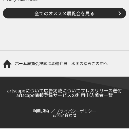
全てのオススメ展覧会を見る
ホーム
展覧会検索
深堀隆介展 水面のゆらぎの中へ
artscapeについて
広告掲載について
プレスリリース送付
artscape情報登録サービスの利用申込
著者一覧
利用規約
プライバシーポリシー
お問い合わせ