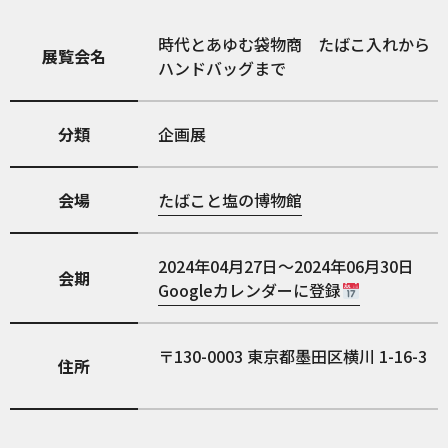
時代とあゆむ袋物商 たばこ入れから
展覧会名
ハンドバッグまで
分類
企画展
会場
たばこと塩の博物館
2024年04月27日～2024年06月30日
会期
Googleカレンダーに登録
130-0003
東京都墨田区横川 1-16-3
住所