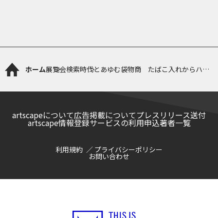
ホーム
展覧会検索
時代とあゆむ袋物商 たばこ入れからハン
ドバッグまで
artscapeについて
広告掲載について
プレスリリース送付
artscape情報登録サービスの利用申込
著者一覧
利用規約
プライバシーポリシー
お問い合わせ