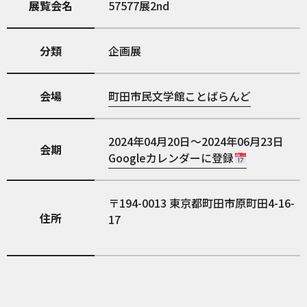
展覧会名
57577展2nd
分類
企画展
会場
町田市民文学館ことばらんど
2024年04月20日～2024年06月23日
会期
Googleカレンダーに登録
194-0013
東京都町田市原町田4-16-
住所
17