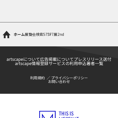
ホーム
展覧会検索
57577展2nd
artscapeについて
広告掲載について
プレスリリース送付
artscape情報登録サービスの利用申込
著者一覧
利用規約
プライバシーポリシー
お問い合わせ