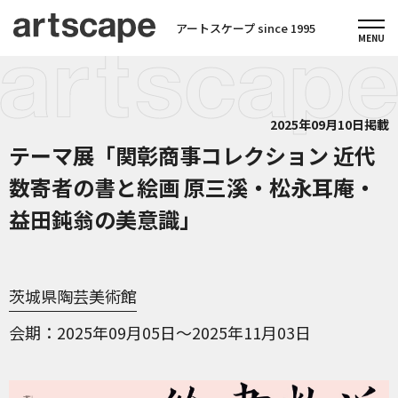
アートスケープ since 1995
2025年09月10日掲載
テーマ展「関彰商事コレクション 近代
数寄者の書と絵画 原三溪・松永耳庵・
益田鈍翁の美意識」
茨城県陶芸美術館
会期
2025年09月05日～2025年11月03日