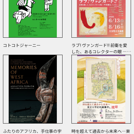
コトコトジャーニー
ラブ! ヴァンガード!! 前衛を愛
した、あるコレクターの眼 ―草
間彌生、ヘイター and more
ふたりのアフリカ、手仕事の宇
時を超えて過去から未来へ―東