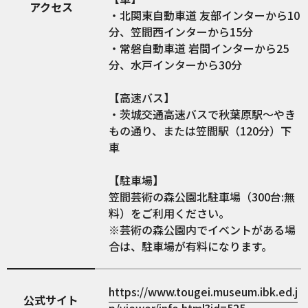
アクセス
・北関東自動車道 友部インターから10
分、笠間西インターから15分
・常磐自動車道 岩間インターから25
分、水戸インターから30分
【高速バス】
・茨城交通高速バスで秋葉原駅～やき
もの通り、または笠間駅（120分）下
車
【駐車場】
笠間芸術の森公園北駐車場（300台:無
料）をご利用ください。
※芸術の森公園内でイベントがある場
合は、駐車場が有料になります。
https://www.tougei.museum.ibk.ed.j
公式サイト