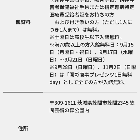
害者保健福祉手帳または指定難病特定
医療費受給者証をお持ちの方
観覧料
および付き添いの方（ただし1人に
つき1人まで）は無料。
※土曜日は高校生以下入館無料。
※満70歳以上の方入館無料日：9月15
日（月曜日・祝日）、9月17日（水曜
日）～9月21日（日曜日）
※9月28日（日曜日）、11月2日（日曜
日）は「関彰商事プレゼンツ1日無料
day」として全ての方が入館無料。
309-1611
茨城県笠間市笠間2345 笠
間芸術の森公園内
住所