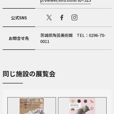
p/viewer/info.html?id=525
公式SNS
茨城県陶芸美術館 TEL：0296-70-
お問合せ先
0011
同じ施設の展覧会