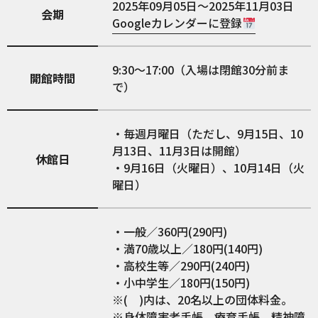
2025年09月05日～2025年11月03日
会期
Googleカレンダーに登録
9:30～17:00（入場は閉館30分前ま
開館時間
で）
・毎週月曜日（ただし、9月15日、10
月13日、11月3日は開館）
休館日
・9月16日（火曜日）、10月14日（火
曜日）
・一般／360円(290円)
・満70歳以上／180円(140円)
・高校生等／290円(240円)
・小中学生／180円(150円)
※( )内は、20名以上の団体料金。
※身体障害者手帳、療育手帳、精神障