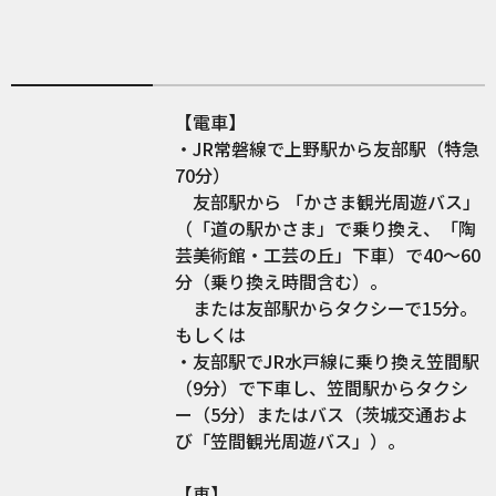
【電車】
・JR常磐線で上野駅から友部駅（特急
70分）
友部駅から 「かさま観光周遊バス」
（「道の駅かさま」で乗り換え、「陶
芸美術館・工芸の丘」下車）で40～60
分（乗り換え時間含む）。
または友部駅からタクシーで15分。
もしくは
・友部駅でJR水戸線に乗り換え笠間駅
（9分）で下車し、笠間駅からタクシ
ー（5分）またはバス（茨城交通およ
び「笠間観光周遊バス」）。
【車】