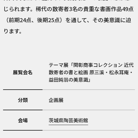
じられます。稀代の数寄者3名の貴重な書画作品49点
（前期24点、後期25点）を通して、その美意識に迫
ります。
テーマ展「関彰商事コレクション 近代
展覧会名
数寄者の書と絵画 原三溪・松永耳庵・
益田鈍翁の美意識」
分類
企画展
会場
茨城県陶芸美術館