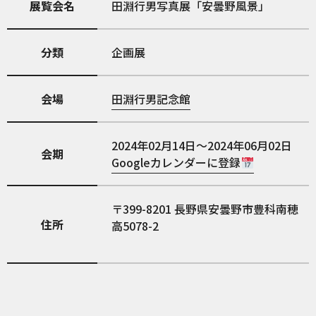
展覧会名
田淵行男写真展「安曇野風景」
分類
企画展
会場
田淵行男記念館
2024年02月14日～2024年06月02日
会期
Googleカレンダーに登録
399-8201
長野県安曇野市豊科南穂
住所
高5078-2