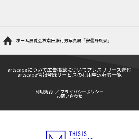
ホーム
展覧会検索
田淵行男写真展「安曇野風景」
artscapeについて
広告掲載について
プレスリリース送付
artscape情報登録サービスの利用申込
著者一覧
利用規約
プライバシーポリシー
お問い合わせ