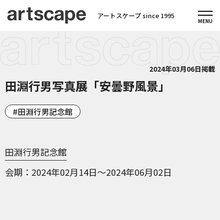
アートスケープ since 1995
2024年03月06日掲載
田淵行男写真展「安曇野風景」
田淵行男記念館
田淵行男記念館
会期
2024年02月14日～2024年06月02日