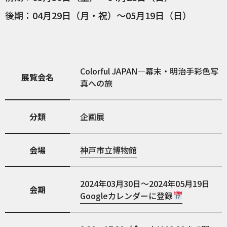
後期：04月29日（月・祝）～05月19日（日）
Colorful JAPAN—幕末・明治手彩色写
展覧会名
真への旅
分類
企画展
会場
神戸市立博物館
2024年03月30日～2024年05月19日
会期
Googleカレンダーに登録