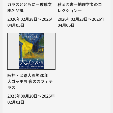
ガラスとともに―玻璃文
秋岡図書―地理学者のコ
庫名品撰
レクション―
2026年02月28日～2026年
2026年02月28日～2026年
04月05日
04月05日
阪神・淡路大震災30年
大ゴッホ展 夜のカフェテ
ラス
2025年09月20日～2026年
02月01日