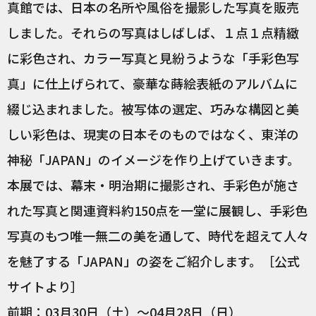
真館では、日本の名所や風俗を撮影した写真を販売
しました。それらの写真はしばしば、１点１点精緻
に彩色され、カラー写真と見紛うような「手彩色写
真」に仕上げられて、豪華な蒔絵表紙のアルバムに
綴じ込まれました。被写体の選定、巧みな構図と美
しい彩色は、現実の日本そのものではなく、東洋の
神秘「JAPAN」のイメージを作り上げていきます。
本展では、幕末・明治期に撮影され、手彩色が施さ
れた写真と関連資料約150点を一堂に展観し、手彩色
写真のもつ唯一無二の美を通して、時代を超えて人々
を魅了する「JAPAN」の姿をご紹介します。［公式
サイトより］
前期：03月30日（土）～04月28日（日）