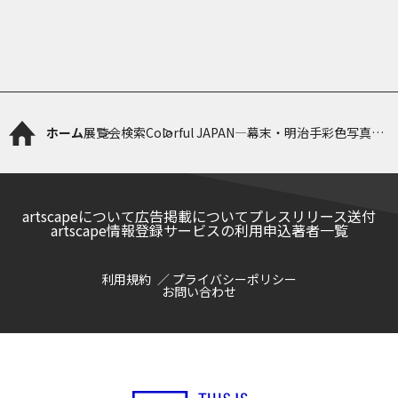
ホーム
展覧会検索
Colorful JAPAN—幕末・明治手彩色写真へ
の旅
artscapeについて
広告掲載について
プレスリリース送付
artscape情報登録サービスの利用申込
著者一覧
利用規約
プライバシーポリシー
お問い合わせ