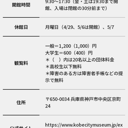
9:30～17:30（金・土は19:30まで開
開館時間
館、入場は閉館の30分前まで）
休館日
月曜日（4/29、5/6は開館）、5/7
一般＝1,200（1,000）円
大学生＝600（400）円
＊（ ）内は20名以上の団体料金
観覧料
＊高校生以下無料
＊障害のある方は障害者手帳などの提
示で無料
650-0034
兵庫県神戸市中央区京町
住所
24
https://www.kobecitymuseum.jp/ex
公式サイト