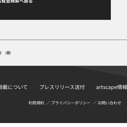
展覧会検索へ戻る
 Ⅰ期
掲載について
プレスリリース送付
artscap
利用規約
プライバシーポリシー
お問い合わせ