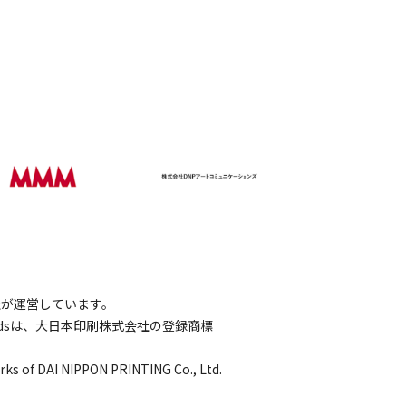
会社が運営しています。
wordsは、大日本印刷株式会社の登録商標
rks of DAI NIPPON PRINTING Co., Ltd.