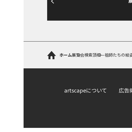
ホーム
展覧会検索
頂相—祖師たちの絵姿
artscapeについて
広告