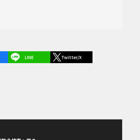
LINE
Twitter/X