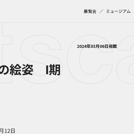
展覧会
ミュージアム
2024年03月06日掲載
の絵姿 Ⅰ期
5月12日