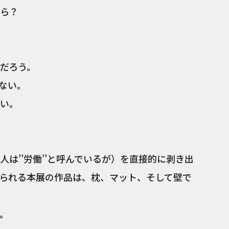
ら？
だろう。
ない。
い。
は’’労働’’と呼んでいるが）を直接的に剥き出
られる本展の作品は、枕、マット、そして壁で
。