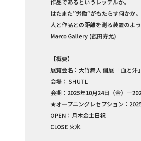
作品であるというレッテルか。
はたまた’’労働’’がもたらす何かか
人と作品との距離を測る装置のよう
――Marco Gallery (菰田寿允)
【概要】
展覧会名：大竹舞人 個展 「血と汗
会場： SHUTL
会期：2025年10月24日（金）―20
★オープニングレセプション：2025年1
OPEN：月木金土日祝
CLOSE 火水