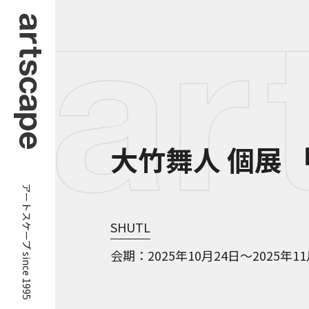
大竹舞人 個展 
アートスケープ since 1995
SHUTL
会期
2025年10月24日～2025年1