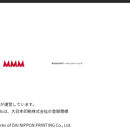
会社が運営しています。
wordsは、大日本印刷株式会社の登録商標
rks of DAI NIPPON PRINTING Co., Ltd.