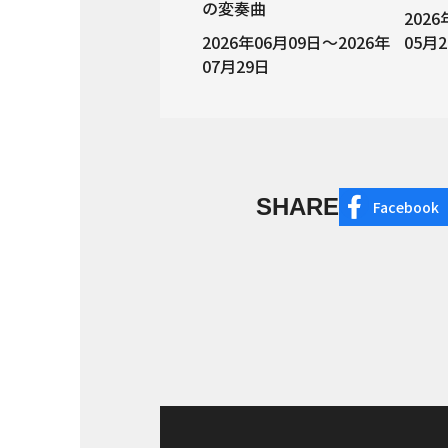
の変奏曲
202
2026年06月09日～2026年
05月
07月29日
SHARE
Facebook