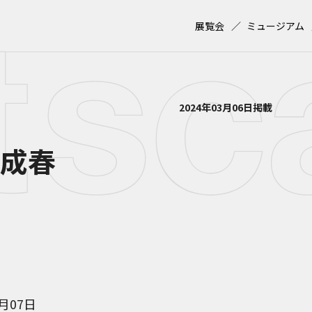
展覧会
ミュージアム
2024年03月06日掲載
花成春
7月07日