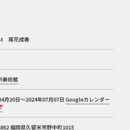
st 尾花成春
市美術館
04月20日～2024年07月07日
Googleカレンダー
0862
福岡県久留米市野中町1015