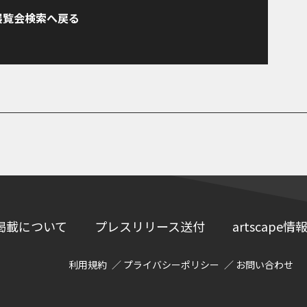
展覧会検索へ戻る
掲載について
プレスリリース送付
artscap
利用規約
プライバシーポリシー
お問い合わせ