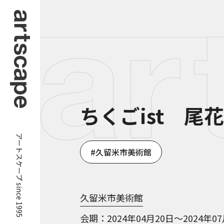
ちくごist 尾
アートスケープ since 1995
久留米市美術館
久留米市美術館
会期
2024年04月20日～2024年0