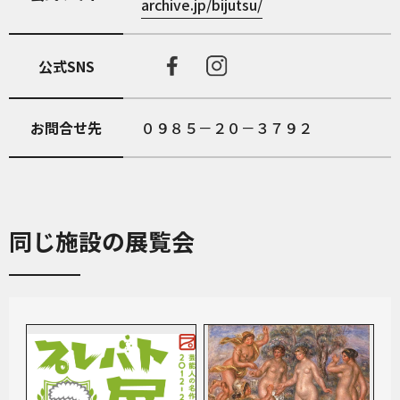
archive.jp/bijutsu/
公式SNS
お問合せ先
０９８５－２０－３７９２
同じ施設の展覧会