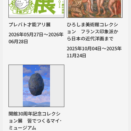
プレバト才能アリ展
ひろしま美術館コレクシ
ョン フランス印象派か
2026年05月27日～2026年
ら日本の近代洋画まで
06月28日
2025年10月04日～2025年
11月24日
開館30周年記念コレクシ
ョン展 皆でつくるマイ･
ミュージアム