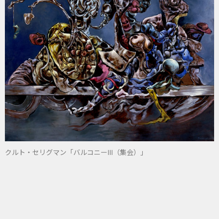
クルト・セリグマン「バルコニーⅢ（集会）」