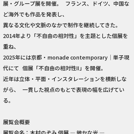
展・グループ展を開催。 フランス、ドイツ、中国な
ど海外でも作品を発表し、
異なる文化や文脈のなかで制作を継続してきた。
2014年より「不自由の相対性」を主題とした個展を
重ね、
2025年には京都・monade contemporary｜単子現
代にて 個展「不自由の相対性Ⅱ」を開催。
近年は立体・平面・インスタレーションを横断しな
がら、 一貫した視点のもとで表現の幅を広げてい
る。
展覧会概要
展覧会名：木村のぞみ 個展 ― 微かな光 ―