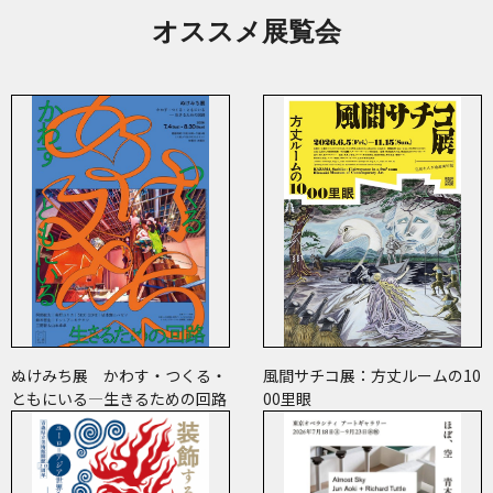
オススメ展覧会
ぬけみち展 かわす・つくる・
風間サチコ展：方丈ルームの10
ともにいる―生きるための回路
00里眼