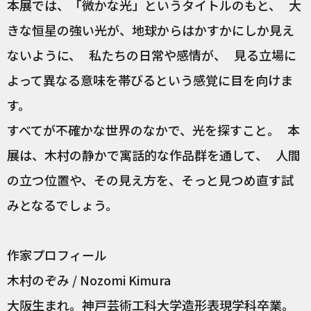
本展では、「微かな光」というタイトルのもと、 大
きな恒星の強い光が、地球からはかすかにしか見え
ないように、 私たちの日常や感情が、 見る立場に
よって異なる意味を帯びるという感覚に目を向けま
す。
すべてが不確かな世界のなかで、光を探すこと。 本
展は、木村の静かで寓話的な作品群を通して、 人間
の立つ位置や、その見え方を、そっと見つめ直す試
みとなるでしょう。
作家プロフィール
木村のぞみ / Nozomi Kimura
大阪生まれ。神戸芸術工科大学造形表現学科卒業。