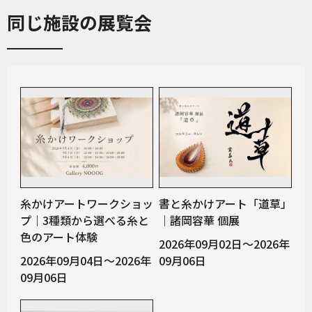
同じ施設の展覧会
糸かけアートワークショッ
書と糸かけアート「道草」
プ｜3種類から選べる糸と
｜諸岡容華 個展
色のアート体験
2026年09月02日～2026年
2026年09月04日～2026年
09月06日
09月06日