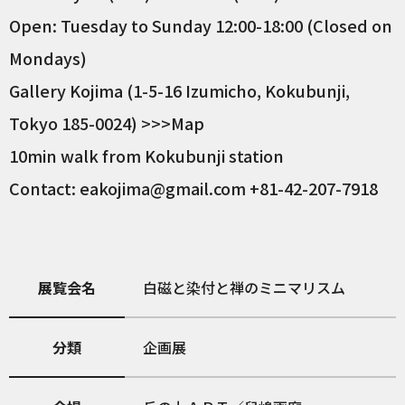
Open: Tuesday to Sunday 12:00-18:00 (Closed on
Mondays)
Gallery Kojima (1-5-16 Izumicho, Kokubunji,
Tokyo 185-0024) >>>Map
10min walk from Kokubunji station
Contact: eakojima@gmail.com +81-42-207-7918
展覧会名
白磁と染付と禅のミニマリスム
分類
企画展