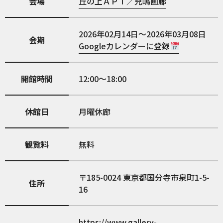
会場
丘の上ＡＰＴ／兒嶋画廊
2026年02月14日～2026年03月08日
会期
Googleカレンダーに登録
開館時間
12:00〜18:00
休館日
月曜休廊
観覧料
無料
185-0024
東京都国分寺市泉町1-5-
住所
16
https://www.gallery-