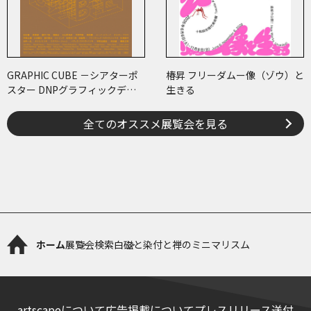
GRAPHIC CUBE －シアターポ
椿昇 フリーダムー像（ゾウ）と
スター DNPグラフィックデザ
生きる
イン・アーカイブより
全てのオススメ展覧会を見る
ホーム
展覧会検索
白磁と染付と禅のミニマリスム
artscapeについて
広告掲載について
プレスリリース送付