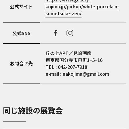
公式サイト
kojima.jp/pickup/white-porcelain-
sometsuke-zen/
公式SNS
丘の上APT／兒嶋画廊
東京都国分寺市泉町1−5−16
お問合せ先
TEL : 042-207-7918
e-mail : eakojima@gmail.com
同じ施設の展覧会