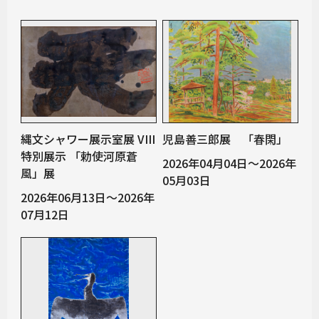
縄文シャワー展示室展 VIII
児島善三郎展 「春閑」
特別展示 「勅使河原蒼
2026年04月04日～2026年
風」展
05月03日
2026年06月13日～2026年
07月12日