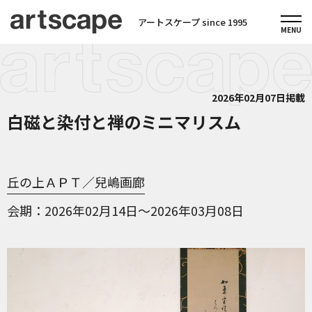
アートスケープ since 1995
2026年02月07日掲載
白磁と染付と禅のミニマリスム
丘の上ＡＰＴ／兒嶋画廊
会期
2026年02月14日～2026年03月08日