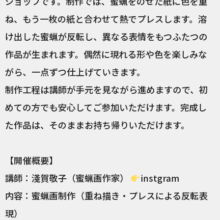
ショップです。制作では、蜜蝋をのせた紙に色を重
ね、もう一枚の紙と合わせて熱でプレスします。溶
け出した蜜蝋が反転し、異なる表情をもつふたつの
作品が生まれます。偶然に現れる形や色を楽しみな
がら、一点ずつ仕上げていきます。
制作工程は講師が手元を見ながら進めますので、初
めての方でも安心してご参加いただけます。完成し
た作品は、そのままお持ち帰りいただけます。
【開催概要】
講師：淺賀敬子（蜜蝋画作家）
instgram
内容：蜜蝋画制作（重ね描き・プレスによる反転表
現）