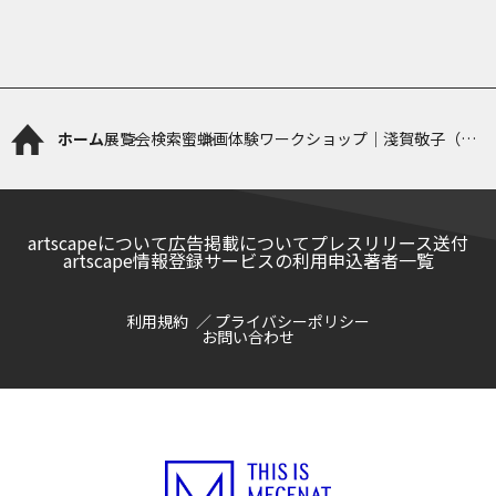
ホーム
展覧会検索
蜜蝋画体験ワークショップ｜淺賀敬子（蜜
蝋画作家）
artscapeについて
広告掲載について
プレスリリース送付
artscape情報登録サービスの利用申込
著者一覧
利用規約
プライバシーポリシー
お問い合わせ