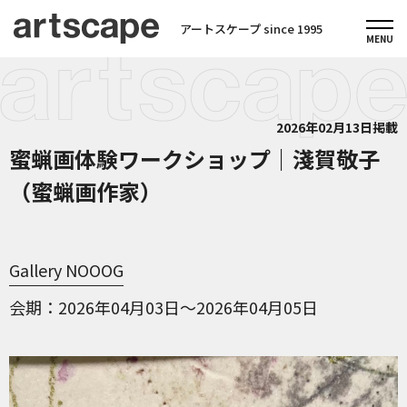
アートスケープ since 1995
2026年02月13日掲載
蜜蝋画体験ワークショップ｜淺賀敬子
（蜜蝋画作家）
Gallery NOOOG
会期
2026年04月03日～2026年04月05日