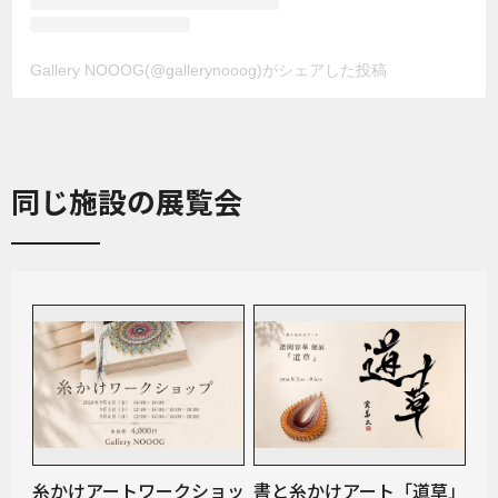
Gallery NOOOG(@gallerynooog)がシェアした投稿
同じ施設の展覧会
糸かけアートワークショッ
書と糸かけアート「道草」