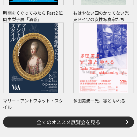
暗闇をくぐってみたら Part2 笹
もはやない国のかつてない光
岡由梨子展「渦巻」
東ドイツの女性写真家たち
マリー・アントワネット・スタ
多田美波―光、凛と ゆれる
イル
全てのオススメ展覧会を見る