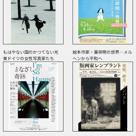
もはやない国のかつてない光
絵本作家・葉祥明の世界―メル
東ドイツの女性写真家たち
ヘンから平和へ