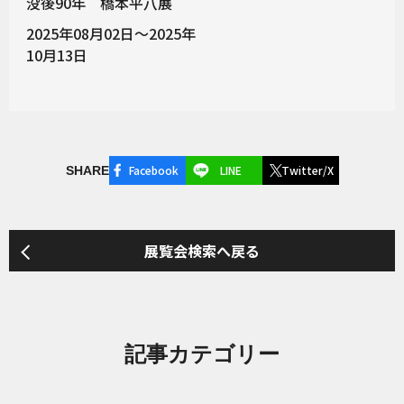
没後90年 橋本平八展
2025年08月02日～2025年
10月13日
Facebook
LINE
Twitter/X
SHARE
展覧会検索へ戻る
記事カテゴリー