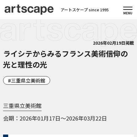
アートスケープ since 1995
2026年02月19日掲載
ライシテからみるフランス美術――信仰の
光と理性の光
三重県立美術館
三重県立美術館
会期
2026年01月17日～2026年03月22日