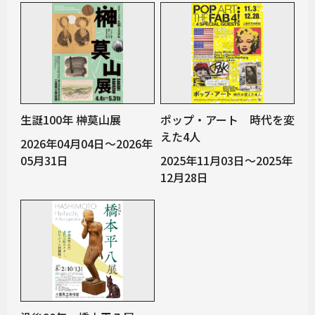
生誕100年 榊󠄀莫山展
ポップ・アート 時代を変
えた4人
2026年04月04日～2026年
05月31日
2025年11月03日～2025年
12月28日