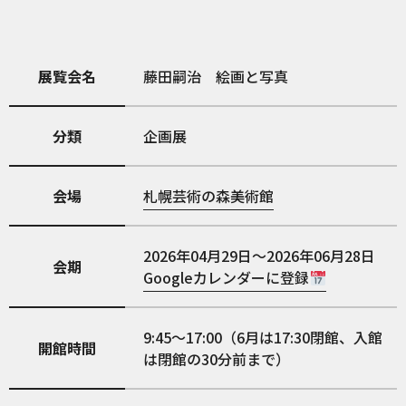
展覧会名
藤田嗣治 絵画と写真
分類
企画展
会場
札幌芸術の森美術館
2026年04月29日～2026年06月28日
会期
Googleカレンダーに登録
9:45～17:00（6月は17:30閉館、入館
開館時間
は閉館の30分前まで）