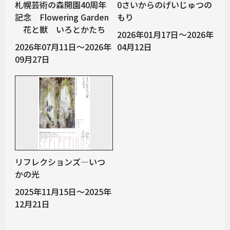
札幌芸術の森開園40周年
0さいからのげいじゅつの
記念 Flowering Garden
もり
花と獣 いろとかたち
2026年01月17日～2026年
2026年07月11日～2026年
04月12日
09月27日
リフレクションズ―いつ
かの光
2025年11月15日～2025年
12月21日