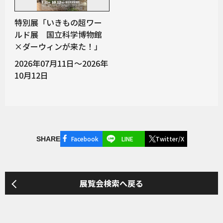
特別展「いきもの超ワー
ルド展 国立科学博物館
×ダーウィンが来た！」
2026年07月11日～2026年
10月12日
Facebook
LINE
Twitter/X
SHARE
展覧会検索へ戻る