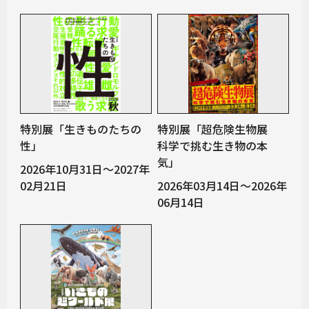
特別展「生きものたちの
特別展「超危険生物展
性」
科学で挑む生き物の本
気」
2026年10月31日～2027年
02月21日
2026年03月14日～2026年
06月14日