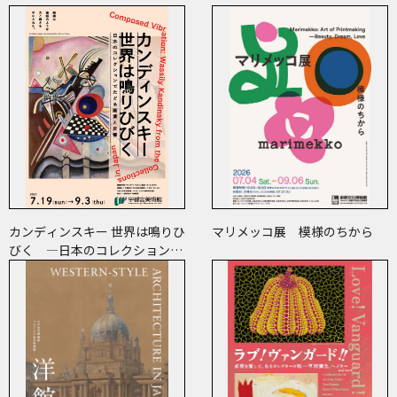
カンディンスキー 世界は鳴りひ
マリメッコ展 模様のちから
びく ―日本のコレクションで
たどる画業と反響―