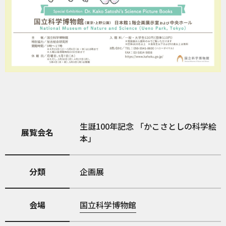
生誕100年記念 「かこさとしの科学絵
展覧会名
本」
分類
企画展
会場
国立科学博物館